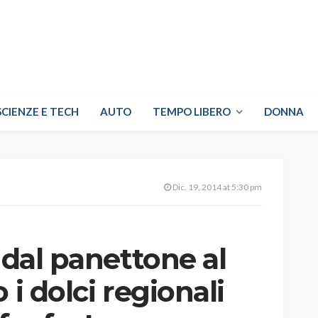
SCIENZE E TECH
AUTO
TEMPO LIBERO
DONNA
Dic. 19, 2014 at 5:30 pm
 dal panettone al
 i dolci regionali