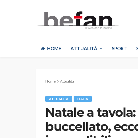
HOME
ATTUALITÀ
SPORT
Home
Attualità
ATTUALITÀ
ITALIA
Natale a tavola:
buccellato, ecco