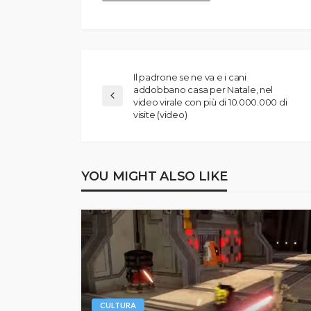
Il padrone se ne va e i cani
addobbano casa per Natale, nel
video virale con più di 10.000.000 di
visite (video)
YOU MIGHT ALSO LIKE
CULTURA