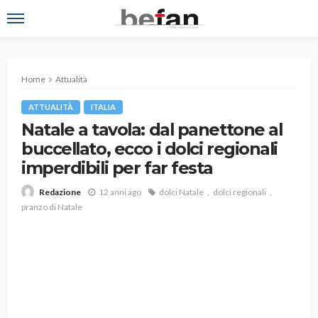
Home
Attualità
ATTUALITÀ
ITALIA
Natale a tavola: dal panettone al
buccellato, ecco i dolci regionali
imperdibili per far festa
12 anni ago
dolci Natale
dolci regionali
Redazione
pranzo di Natale