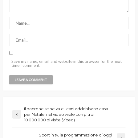
Save my name, email, and website in this browser for the next
time I comment.
Il padrone se ne va e i cani addobbano casa
per Natale, nel video virale con più di
10.000.000 di visite (video)
Sport in tv, la programmazione di oggi