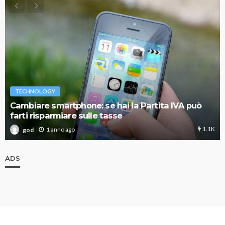
TECHNOLOGY
Cambiare smartphone: se hai la Partita IVA può
farti risparmiare sulle tasse
1.1K
1 anno ago
god
ADS