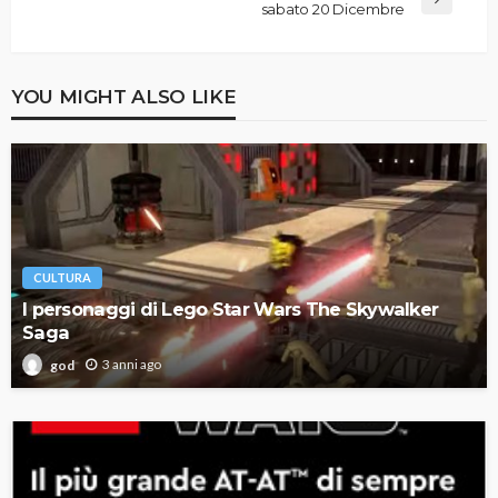
sabato 20 Dicembre
YOU MIGHT ALSO LIKE
CULTURA
I personaggi di Lego Star Wars The Skywalker
Saga
3 anni ago
god