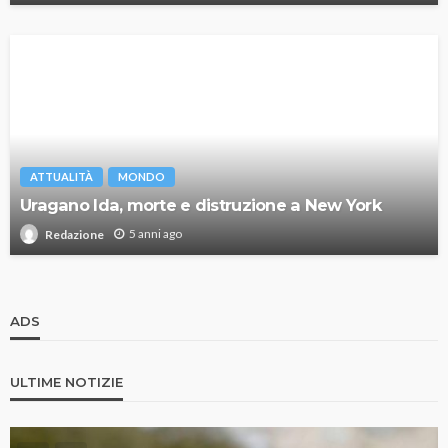
ATTUALITÀ
MONDO
Uragano Ida, morte e distruzione a New York
5 anni ago
Redazione
ADS
ULTIME NOTIZIE