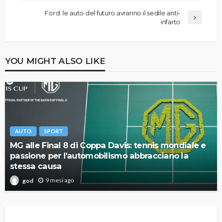
Ford: le auto del futuro avranno il sedile anti-
infarto
YOU MIGHT ALSO LIKE
AUTO
SPORT
MG alle Final 8 di Coppa Davis: tennis mondiale e
passione per l’automobilismo abbracciano la
stessa causa
9 mesi ago
god