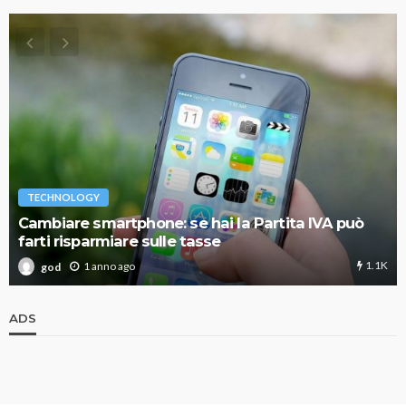
TECHNOLOGY
Cambiare smartphone: se hai la Partita IVA può
farti risparmiare sulle tasse
1.1K
1 anno ago
god
ADS