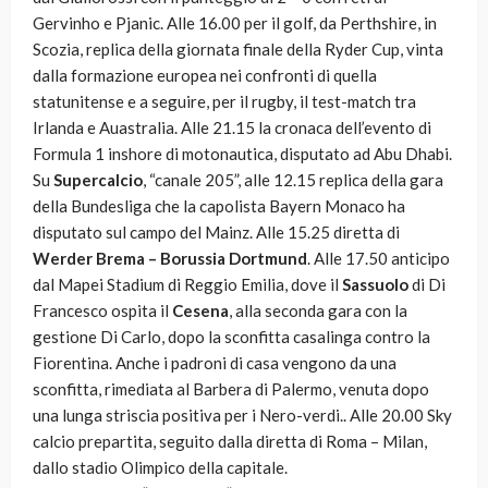
Gervinho e Pjanic. Alle 16.00 per il golf, da Perthshire, in
Scozia, replica della giornata finale della Ryder Cup, vinta
dalla formazione europea nei confronti di quella
statunitense e a seguire, per il rugby, il test-match tra
Irlanda e Auastralia. Alle 21.15 la cronaca dell’evento di
Formula 1 inshore di motonautica, disputato ad Abu Dhabi.
Su
Supercalcio
, “canale 205”, alle 12.15 replica della gara
della Bundesliga che la capolista Bayern Monaco ha
disputato sul campo del Mainz. Alle 15.25 diretta di
Werder Brema – Borussia Dortmund
. Alle 17.50 anticipo
dal Mapei Stadium di Reggio Emilia, dove il
Sassuolo
di Di
Francesco ospita il
Cesena
, alla seconda gara con la
gestione Di Carlo, dopo la sconfitta casalinga contro la
Fiorentina. Anche i padroni di casa vengono da una
sconfitta, rimediata al Barbera di Palermo, venuta dopo
una lunga striscia positiva per i Nero-verdi.. Alle 20.00 Sky
calcio prepartita, seguito dalla diretta di Roma – Milan,
dallo stadio Olimpico della capitale.