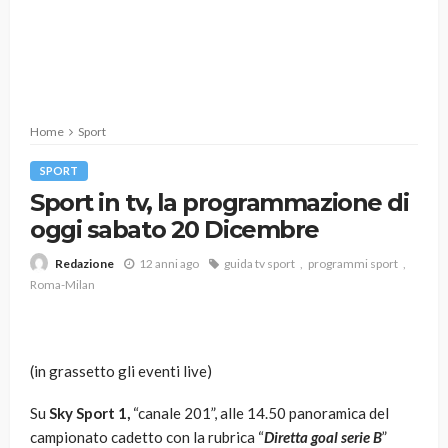
Home
Sport
SPORT
Sport in tv, la programmazione di
oggi sabato 20 Dicembre
12 anni ago
guida tv sport
programmi sport
Redazione
Roma-Milan
(in grassetto gli eventi live)
Su
Sky Sport 1,
“canale 201”, alle 14.50 panoramica del
campionato cadetto con la rubrica “
Diretta goal serie B
”