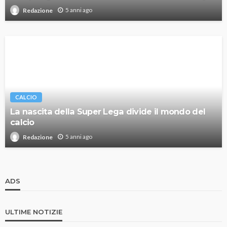
5 anni ago
Redazione
CALCIO
La nascita della Super Lega divide il mondo del
calcio
5 anni ago
Redazione
ADS
ULTIME NOTIZIE