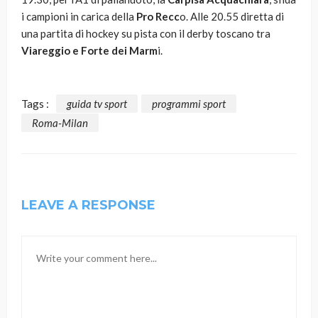
i campioni in carica della
Pro Recc
o. Alle 20.55 diretta di
una partita di hockey su pista con il derby toscano tra
Viareggio e Forte dei Marm
i.
Tags :
guida tv sport
programmi sport
Roma-Milan
LEAVE A RESPONSE