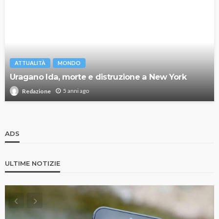
ATTUALITÀ
MONDO
Uragano Ida, morte e distruzione a New York
5 anni ago
Redazione
ADS
ULTIME NOTIZIE