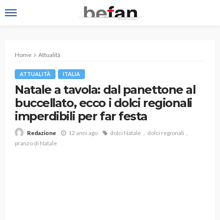
Home
Attualità
ATTUALITÀ
ITALIA
Natale a tavola: dal panettone al
buccellato, ecco i dolci regionali
imperdibili per far festa
12 anni ago
dolci Natale
dolci regionali
Redazione
pranzo di Natale