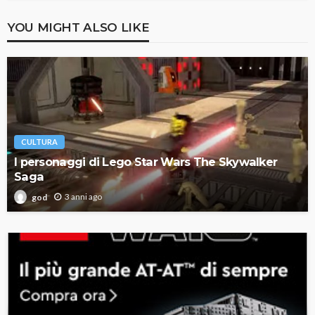
YOU MIGHT ALSO LIKE
CULTURA
I personaggi di Lego Star Wars The Skywalker
Saga
3 anni ago
god