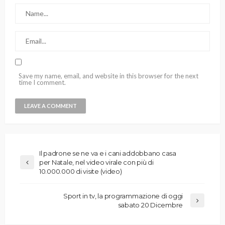
Save my name, email, and website in this browser for the next
time I comment.
Il padrone se ne va e i cani addobbano casa
per Natale, nel video virale con più di
10.000.000 di visite (video)
Sport in tv, la programmazione di oggi
sabato 20 Dicembre