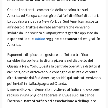
Chiude i battenti il commercio della cocaina tra sud
America ed Europa con un giro d’affari di milioni di dollari.
La cocaina arrivava a New York dal Sud America nascosta
all’intero di frutta e derrate alimentari che venivano
inviate da una società di
import/export
gestita appunto da
esponenti delle
‘ndrine
reggine e catanzaresi
emigrati in
America.
Esponente di spicchio e gestore dell’intero traffico
sarebbe il proprietario di una pizzeria nel distretto del
Queens
a New York. Questa la centrale operativa di tutto il
business,
dove arrivavano le consegne di frutta e verdura
direttamente dal Sud America; carichi qui smistati venivano
poi inviati in Italia, Spagna ed Olanda.
L’imprenditore, insieme alla moglie ed al figlio si trova oggi
recluso in una prigione federale in USA e su di lui pende
l’accusa di
narcotraffico ed associazione a delinquere.