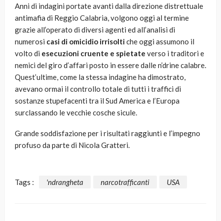
Anni di indagini portate avanti dalla direzione distrettuale
antimafia di Reggio Calabria, volgono oggi al termine
grazie all’operato di diversi agenti ed all’analisi di
numerosi
casi di omicidio irrisolti
che oggi assumono il
volto di
esecuzioni cruente e spietate
verso i traditori e
nemici del giro d’affari posto in essere dalle n’drine calabre.
Quest’ultime, come la stessa indagine ha dimostrato,
avevano ormai il controllo totale di tutti i traffici di
sostanze stupefacenti tra il Sud America e l’Europa
surclassando le vecchie cosche sicule.
Grande soddisfazione per i risultati raggiunti e l’impegno
profuso da parte di Nicola Gratteri.
Tags :
'ndrangheta
narcotrafficanti
USA