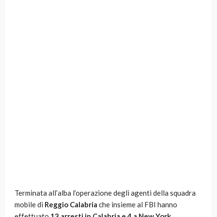
Terminata all’alba l’operazione degli agenti della squadra
mobile di
Reggio Calabria
che insieme al FBI hanno
effettuato
13 arresti in Calabria e 4 a New York.