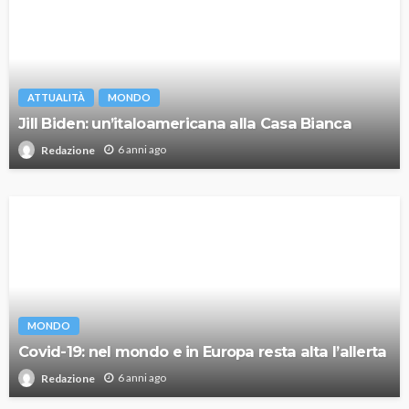
ATTUALITÀ
MONDO
Jill Biden: un’italoamericana alla Casa Bianca
6 anni ago
Redazione
MONDO
Covid-19: nel mondo e in Europa resta alta l’allerta
6 anni ago
Redazione