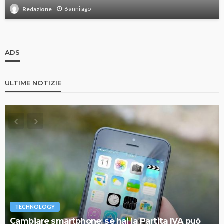
6 anni ago
Redazione
ADS
ULTIME NOTIZIE
TECHNOLOGY
Cambiare smartphone: se hai la Partita IVA può