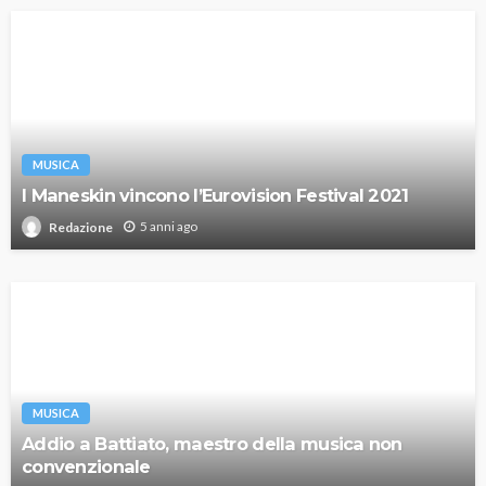
MUSICA
I Maneskin vincono l’Eurovision Festival 2021
5 anni ago
Redazione
MUSICA
Addio a Battiato, maestro della musica non
convenzionale