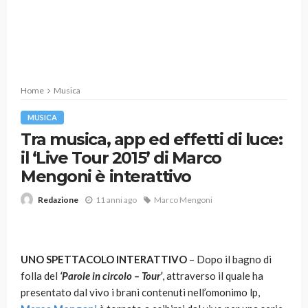
Home
Musica
MUSICA
Tra musica, app ed effetti di luce:
il ‘Live Tour 2015’ di Marco
Mengoni è interattivo
11 anni ago
Marco Mengoni
Redazione
UNO SPETTACOLO INTERATTIVO
– Dopo il bagno di
folla del
‘Parole in circolo – Tour’
, attraverso il quale ha
presentato dal vivo i brani contenuti nell’omonimo lp,