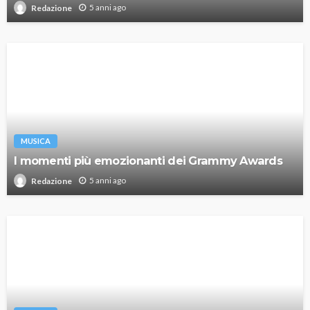
5 anni ago
Redazione
MUSICA
I momenti più emozionanti dei Grammy Awards
5 anni ago
Redazione