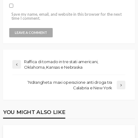
Save my name, email, and website in this browser for the next
time I comment.
Raffica di tornado in tre stati americani,
Oklahoma, Kansas e Nebraska
‘Ndrangheta: maxi operazione anti droga tra
Calabria e New York
YOU MIGHT ALSO LIKE