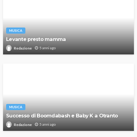
MUSICA
Levante presto mamma
5 anni ago
Redazione
MUSICA
Successo di Boomdabash e Baby K a Otranto
5 anni ago
Redazione