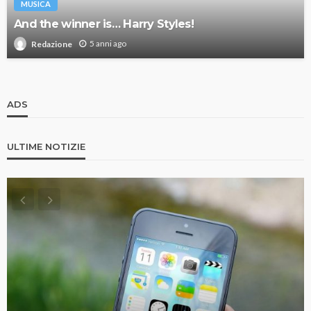
MUSICA
And the winner is… Harry Styles!
5 anni ago
Redazione
ADS
ULTIME NOTIZIE