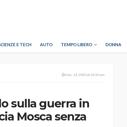
SCIENZE E TECH
AUTO
TEMPO LIBERO
DONNA
Gen. 14, 2020 at 10:50 am
o sulla guerra in
ascia Mosca senza