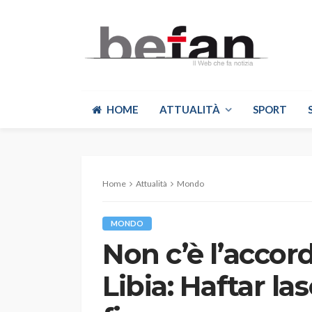
HOME
ATTUALITÀ
SPORT
Home
Attualità
Mondo
MONDO
Non c’è l’accord
Libia: Haftar l