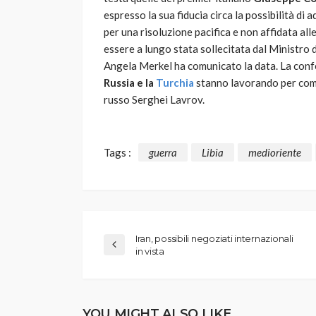
espresso la sua fiducia circa la possibilità di
per una risoluzione pacifica e non affidata all
essere a lungo stata sollecitata dal Ministro d
Angela Merkel ha comunicato la data. La conf
Russia e la
Turchia
stanno lavorando per compo
russo Serghei Lavrov.
Tags :
guerra
Libia
medioriente
Iran, possibili negoziati internazionali
in vista
YOU MIGHT ALSO LIKE