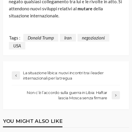
negato qualsiasi collegamento tra lui e le rivolte in atto. Si
attendono nuovi sviluppi relativi al
mutare
della
situazione internazionale.
Tags :
Donald Trump
Iran
negoziazioni
USA
La situazione libica: nuovi incontri tra i leader
internazionali per la tregua
Non c’è l’accordo sulla guerra in Libia: Haftar
lascia Mosca senza firmare
YOU MIGHT ALSO LIKE