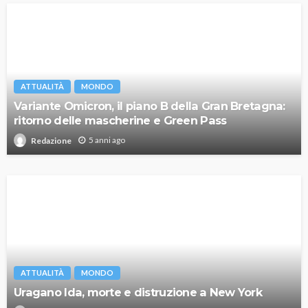
ATTUALITÀ
MONDO
Variante Omicron, il piano B della Gran Bretagna:
ritorno delle mascherine e Green Pass
5 anni ago
Redazione
ATTUALITÀ
MONDO
Uragano Ida, morte e distruzione a New York