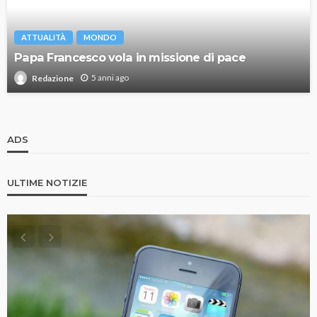
ATTUALITÀ
MONDO
Papa Francesco vola in missione di pace
5 anni ago
Redazione
ADS
ULTIME NOTIZIE