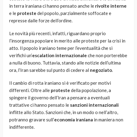
in terra iraniana ci hanno pensato anche le
rivolte interne
e le
proteste
del popolo, parzialmente soffocate e
represse dalle forze dell’ordine.
Le novità più recenti, infatti, riguardano proprio
l’insorgenza popolare in merito alle proteste per la crisi in
atto. Il popolo iraniano teme per l’eventualità che si
verifichi un’
escalation internazionale
che non porterebbe
a nulla di buono. Tuttavia, stando alle notizie dell’ultima
ora, l’Iran sarebbe sul punto di cedere al
negoziato
.
Il cambio di rotta iraniano si è verificato per motivi
differenti. Oltre alle
proteste
della popolazione, a
spingere il governo dell’Iran a pensare a eventuali
trattative ci hanno pensato le
sanzioni internazionali
inflitte allo Stato. Sanzioni che, in un modo o nell’altro,
potranno gravare sull’
economia iraniana
in maniera non
indifferente.