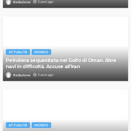
5 anni ago
Redazione
ATTUALITÀ
MONDO
Petroliera sequestrata nel Golfo di Oman. Altre
navi in difficoltà. Accuse all’Iran
5 anni ago
Redazione
ATTUALITÀ
MONDO