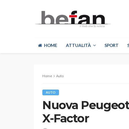
HOME
ATTUALITÀ
SPORT
Home
Auto
AUTO
Nuova Peugeot 1
X-Factor