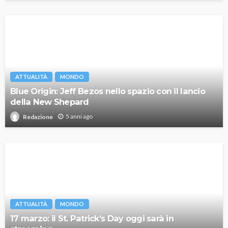
ATTUALITÀ
MONDO
Blue Origin: Jeff Bezos nello spazio con il lancio
della New Shepard
5 anni ago
Redazione
ATTUALITÀ
MONDO
17 marzo: il St. Patrick’s Day oggi sarà in