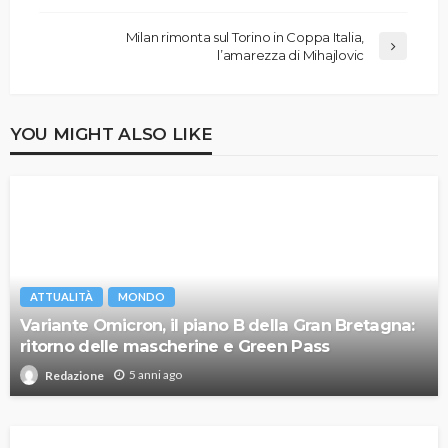
Milan rimonta sul Torino in Coppa Italia,
l’amarezza di Mihajlovic
YOU MIGHT ALSO LIKE
ATTUALITÀ
MONDO
Variante Omicron, il piano B della Gran Bretagna:
ritorno delle mascherine e Green Pass
5 anni ago
Redazione