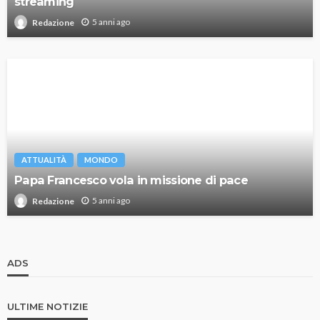
streaming
5 anni ago
Redazione
ATTUALITÀ
MONDO
Papa Francesco vola in missione di pace
5 anni ago
Redazione
ADS
ULTIME NOTIZIE