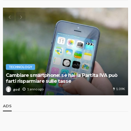
TECHNOLOGY
Cambiare smartphone: se hai la Partita IVA può
farti risparmiare sulle tasse
1.09K
1 anno ago
god
ADS