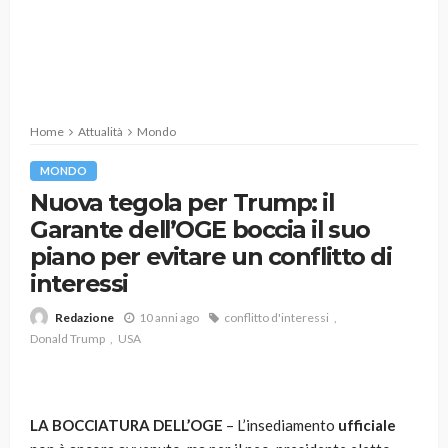
Home
Attualità
Mondo
MONDO
Nuova tegola per Trump: il
Garante dell’OGE boccia il suo
piano per evitare un conflitto di
interessi
10 anni ago
conflitto d'interessi
Redazione
Donald Trump
USA
LA BOCCIATURA DELL’OGE
– L’insediamento
ufficiale