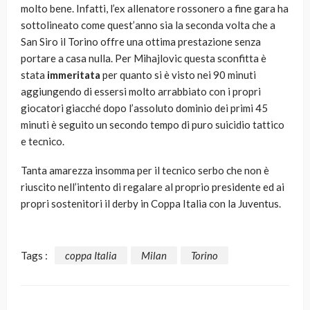
molto bene. Infatti, l’ex allenatore rossonero a fine gara ha
sottolineato come quest’anno sia la seconda volta che a
San Siro il Torino offre una ottima prestazione senza
portare a casa nulla. Per Mihajlovic questa sconfitta è
stata
immeritata
per quanto si è visto nei 90 minuti
aggiungendo di essersi molto arrabbiato con i propri
giocatori giacché dopo l’assoluto dominio dei primi 45
minuti è seguito un secondo tempo di puro suicidio tattico
e tecnico.
Tanta amarezza insomma per il tecnico serbo che non è
riuscito nell’intento di regalare al proprio presidente ed ai
propri sostenitori il derby in Coppa Italia con la Juventus.
Tags :
coppa Italia
Milan
Torino