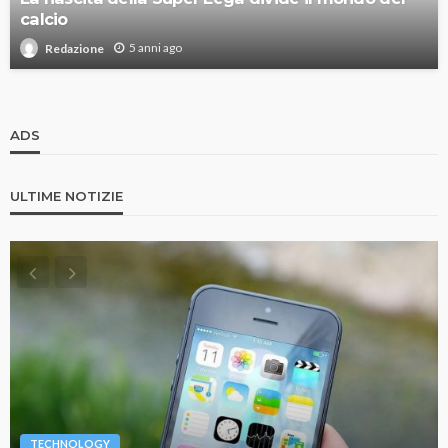
calcio
5 anni ago
Redazione
ADS
ULTIME NOTIZIE
TECHNOLOGY