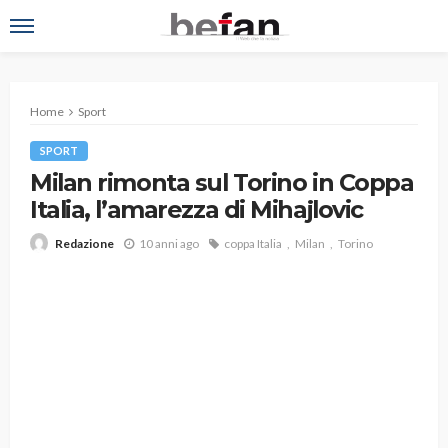
Home
Sport
SPORT
Milan rimonta sul Torino in Coppa
Italia, l’amarezza di Mihajlovic
10 anni ago
coppa Italia
Milan
Torino
Redazione