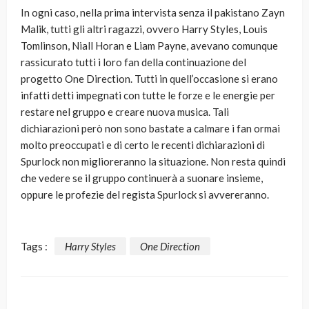
In ogni caso, nella prima intervista senza il pakistano Zayn
Malik, tutti gli altri ragazzi, ovvero Harry Styles, Louis
Tomlinson, Niall Horan e Liam Payne, avevano comunque
rassicurato tutti i loro fan della continuazione del
progetto One Direction. Tutti in quell’occasione si erano
infatti detti impegnati con tutte le forze e le energie per
restare nel gruppo e creare nuova musica. Tali
dichiarazioni però non sono bastate a calmare i fan ormai
molto preoccupati e di certo le recenti dichiarazioni di
Spurlock non miglioreranno la situazione. Non resta quindi
che vedere se il gruppo continuerà a suonare insieme,
oppure le profezie del regista Spurlock si avvereranno.
Tags :
Harry Styles
One Direction