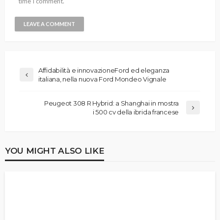
time I comment.
Affidabilità e innovazioneFord ed eleganza
italiana, nella nuova Ford Mondeo Vignale
Peugeot 308 R Hybrid: a Shanghai in mostra
i 500 cv della ibrida francese
YOU MIGHT ALSO LIKE