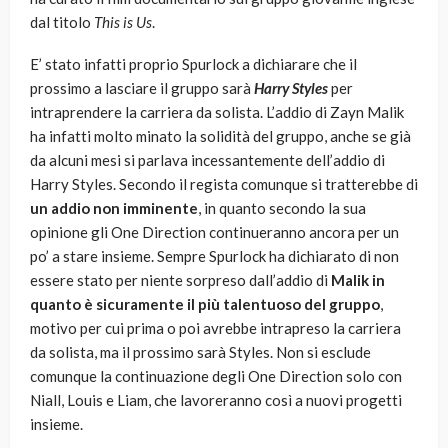
dal titolo
This is Us
.
E’ stato infatti proprio Spurlock a dichiarare che il
prossimo a lasciare il gruppo sarà
Harry Styles
per
intraprendere la carriera da solista. L’addio di Zayn Malik
ha infatti molto minato la solidità del gruppo, anche se già
da alcuni mesi si parlava incessantemente dell’addio di
Harry Styles. Secondo il regista comunque si tratterebbe di
un addio non imminente
, in quanto secondo la sua
opinione gli One Direction continueranno ancora per un
po’ a stare insieme. Sempre Spurlock ha dichiarato di non
essere stato per niente sorpreso dall’addio di
Malik in
quanto è sicuramente il più talentuoso del gruppo
,
motivo per cui prima o poi avrebbe intrapreso la carriera
da solista, ma il prossimo sarà Styles. Non si esclude
comunque la continuazione degli One Direction solo con
Niall, Louis e Liam, che lavoreranno così a nuovi progetti
insieme.