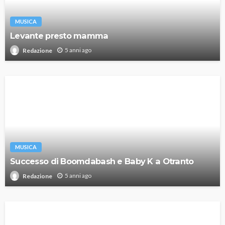
MUSICA
Levante presto mamma
5 anni ago
Redazione
MUSICA
Successo di Boomdabash e Baby K a Otranto
5 anni ago
Redazione