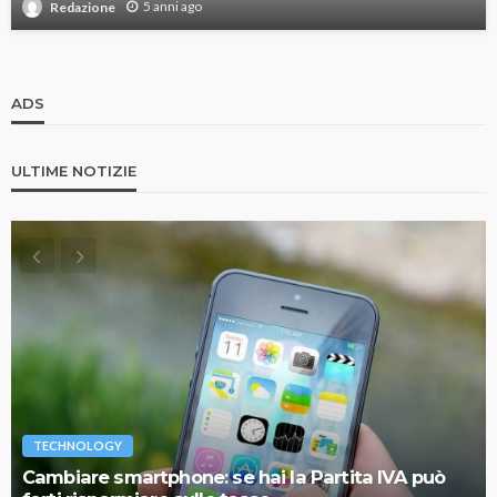
5 anni ago
Redazione
ADS
ULTIME NOTIZIE
TECHNOLOGY
Cambiare smartphone: se hai la Partita IVA può