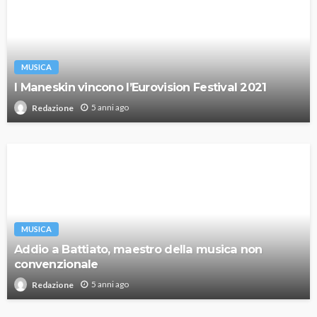
MUSICA
I Maneskin vincono l’Eurovision Festival 2021
5 anni ago
Redazione
MUSICA
Addio a Battiato, maestro della musica non
convenzionale
5 anni ago
Redazione