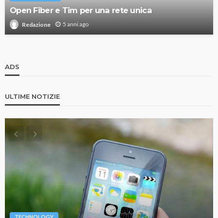
Open Fiber e Tim per una rete unica
5 anni ago
Redazione
ADS
ULTIME NOTIZIE
TECHNOLOGY