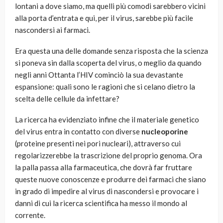
lontani a dove siamo, ma quelli più comodi sarebbero vicini
alla porta d’entrata e qui, per il virus, sarebbe più facile
nascondersi ai farmaci.
Era questa una delle domande senza risposta che la scienza
si poneva sin dalla scoperta del virus, o meglio da quando
negli anni Ottanta l’HIV cominciò la sua devastante
espansione: quali sono le ragioni che si celano dietro la
scelta delle cellule da infettare?
La ricerca ha evidenziato infine che il materiale genetico
del virus entra in contatto con diverse
nucleoporine
(proteine presenti nei pori nucleari), attraverso cui
regolarizzerebbe la trascrizione del proprio genoma. Ora
la palla passa alla farmaceutica, che dovrà far fruttare
queste nuove conoscenze e produrre dei farmaci che siano
in grado di impedire al virus di nascondersi e provocare i
danni di cui la ricerca scientifica ha messo il mondo al
corrente.