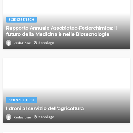
SCIENZE E TECH
Rapporto Annuale Assobiotec-Federchimica: Il
futuro della Medicina è nelle Biotecnologie
5 anni ago
Redazione
SCIENZE E TECH
I droni al servizio dell’agricoltura
5 anni ago
Redazione