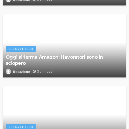
SCIENZE E TECH
Oggi si ferma Amazon: i lavoratori sono in
sciopero
5 anni ago
Redazione
SCIENZE E TECH