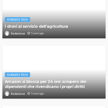
SCIENZE E TECH
I droni al servizio dell’agricoltura
5 anni ago
Redazione
SCIENZE E TECH
Amazon si blocca per 24 ore: sciopero dei
dipendenti che rivendicano i propri diritti
5 anni ago
Redazione