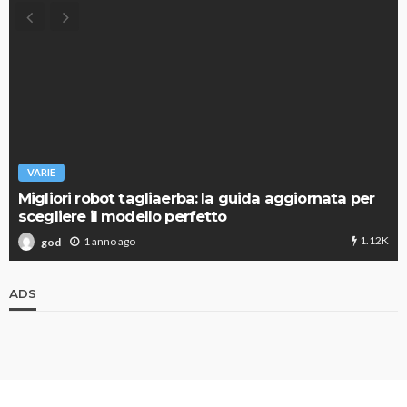
VARIE
Migliori robot tagliaerba: la guida aggiornata per
scegliere il modello perfetto
1.12K
1 anno ago
god
ADS