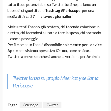
tutto il suo potenziale e su Twitter tutti ne parlano: un
boom di cinguettii con l’
hashtag #Periscope
, per una
media di circa
27 mila tweet giornalieri
.
Molti utenti l’hanno già testato, chi facendo colazione in
diretta, chi facendosi aiutare a fare la spesa, chi portando
il cane a passeggio.
Per il momento l’app è disponibile
solamente per i device
Apple
con sistema operativo iOs ma, come assicura
Twitter, a breve sbarcherà anche la versione per
Android
.
Twitter lanza su propio Meerkat y se llama
Periscope
Tags :
Periscope
Twitter