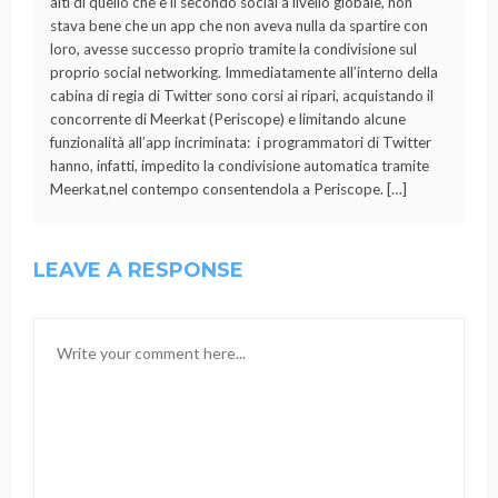
alti di quello che è il secondo social a livello globale, non
stava bene che un app che non aveva nulla da spartire con
loro, avesse successo proprio tramite la condivisione sul
proprio social networking. Immediatamente all’interno della
cabina di regia di Twitter sono corsi ai ripari, acquistando il
concorrente di Meerkat (Periscope) e limitando alcune
funzionalità all’app incriminata: i programmatori di Twitter
hanno, infatti, impedito la condivisione automatica tramite
Meerkat,nel contempo consentendola a Periscope. […]
LEAVE A RESPONSE