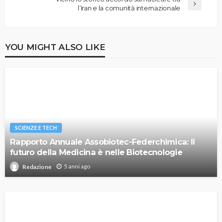
l’Iran e la comunità internazionale
YOU MIGHT ALSO LIKE
SCIENZE E TECH
Rapporto Annuale Assobiotec-Federchimica: Il
futuro della Medicina è nelle Biotecnologie
5 anni ago
Redazione