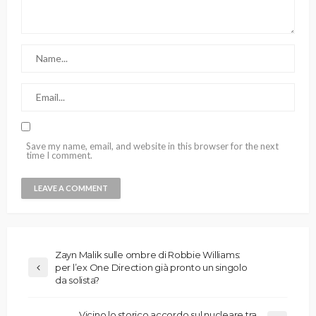
Save my name, email, and website in this browser for the next
time I comment.
Zayn Malik sulle ombre di Robbie Williams:
per l’ex One Direction già pronto un singolo
da solista?
Vicino lo storico accordo sul nucleare tra