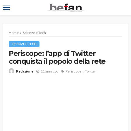
Home
Scienze e Tech
SCIENZE E TECH
Periscope: l’app di Twitter
conquista il popolo della rete
11 anni ago
Periscope
Twitter
Redazione