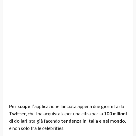
Periscope
, l’applicazione lanciata appena due giorni fa da
Twitter
, che l’ha acquistata per una cifra pari a
100 milioni
di dollari
, sta già facendo
tendenza in Italia e nel mondo
,
e non solo fra le celebrities.