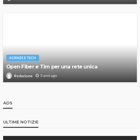
SCIENZE E TECH
Open Fiber e Tim per una rete unica
5 anni ago
Redazione
ADS
ULTIME NOTIZIE