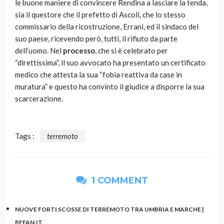
le buone maniere di convincere Rendina a lasciare la tenda,
sia il questore che il prefetto di Ascoli, che lo stesso
commissario della ricostruzione, Errani, ed il sindaco del
suo paese, ricevendo però, tutti, il rifiuto da parte
dell’uomo. Nel
processo
, che si è celebrato per
“direttissima”, il suo avvocato ha presentato un certificato
medico che attesta la sua “fobia reattiva da case in
muratura” e questo ha convinto il giudice a disporre la sua
scarcerazione.
Tags :
terremoto
1 COMMENT
NUOVE FORTI SCOSSE DI TERREMOTO TRA UMBRIA E MARCHE |
BEFAN.IT