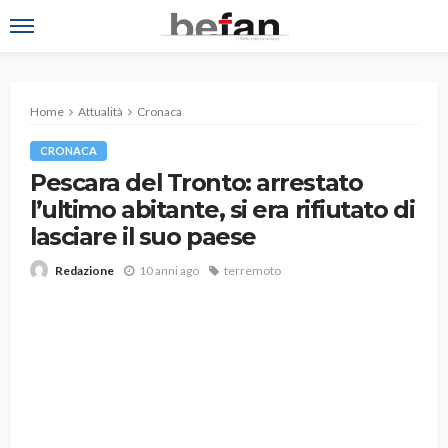
Home
Attualità
Cronaca
CRONACA
Pescara del Tronto: arrestato
l’ultimo abitante, si era rifiutato di
lasciare il suo paese
10 anni ago
terremoto
Redazione