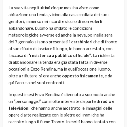
La sua vita negli ultimi cinque mesi ha visto come
abitazione una tenda, vicino alla casa crollata dei suoi
genitori, immerso nei ricordi e sicuro di non volerli
abbandonare. L’uomo ha sfidato le condizioni
meteorologiche avverse ed anche la neve, poi nella sera
del 7 gennaio si sono presentati i
carabinieri
che di fronte
al suo rifiuto di lasciare il luogo, lo hanno arrestato, con
l’accusa di
“resistenza a pubblico ufficiale”
. La richiesta
di abbandonare la tenda era già stata fatta in diverse
occasioni a Enzo Rendina, ma in quell’occasione l’uomo,
oltre a rifiutare, si era anche
opposto fisicamente
, e da
qui l’accusa nei suoi confronti.
In questi mesi Enzo Rendina è divenuto a suo modo anche
un “personaggio” con molte interviste da parte di
radio e
televisioni
, che hanno anche mostrato le immagini delle
opere d’arte realizzate con le pietre ed i rami che ha
raccolto lungo il fiume Tronto. In molti hanno tentato con