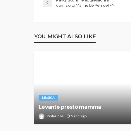
comizio di Marine Le Pen del FN
YOU MIGHT ALSO LIKE
MUSICA
Levante presto mamma
Redazione
5 anni ago