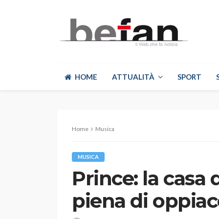
HOME
ATTUALITÀ
SPORT
Home
Musica
MUSICA
Prince: la casa 
piena di oppiac