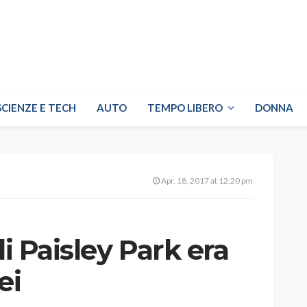
SCIENZE E TECH
AUTO
TEMPO LIBERO
DONNA
Apr. 18, 2017 at 12:20 pm
di Paisley Park era
ei