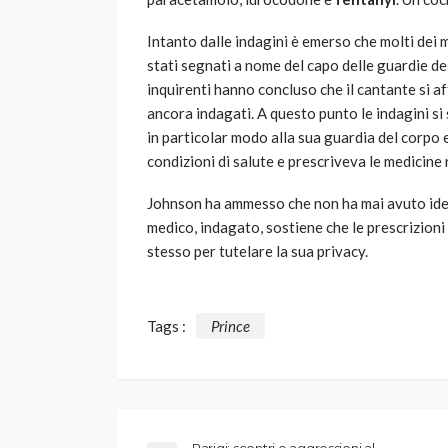
Intanto dalle indagini è emerso che molti dei 
stati segnati a nome del capo delle guardie del
inquirenti hanno concluso che il cantante si a
ancora indagati. A questo punto le indagini si
in particolar modo alla sua guardia del corpo
condizioni di salute e prescriveva le medicine 
Johnson ha ammesso che non ha mai avuto idea 
medico, indagato, sostiene che le prescrizion
stesso per tutelare la sua privacy.
Tags :
Prince
Parigi: scontri e aggressioni al