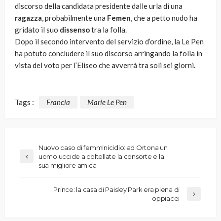
discorso della candidata presidente dalle urla di una
ragazza
, probabilmente una
Femen
, che a petto nudo ha
gridato il suo
dissenso
tra la folla.
Dopo il secondo intervento del servizio d’ordine, la Le Pen
ha potuto concludere il suo discorso arringando la folla in
vista del voto per l’Eliseo che avverrà tra soli sei giorni.
Tags :
Francia
Marie Le Pen
Nuovo caso di femminicidio: ad Ortona un
uomo uccide a coltellate la consorte e la
sua migliore amica
Prince: la casa di Paisley Park era piena di
oppiacei