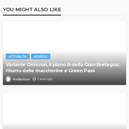
YOU MIGHT ALSO LIKE
ATTUALITÀ
MONDO
Variante Omicron, il piano B della Gran Bretagna:
ritorno delle mascherine e Green Pass
5 anni ago
Redazione