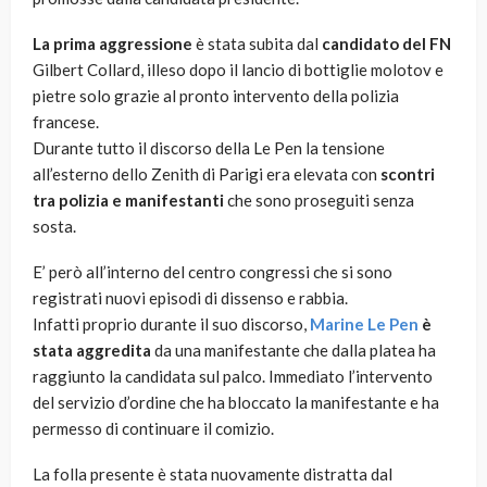
La prima aggressione
è stata subita dal
candidato del FN
Gilbert Collard, illeso dopo il lancio di bottiglie molotov e
pietre solo grazie al pronto intervento della polizia
francese.
Durante tutto il discorso della Le Pen la tensione
all’esterno dello Zenith di Parigi era elevata con
scontri
tra polizia e manifestanti
che sono proseguiti senza
sosta.
E’ però all’interno del centro congressi che si sono
registrati nuovi episodi di dissenso e rabbia.
Infatti proprio durante il suo discorso,
Marine Le Pen
è
stata
aggredita
da una manifestante che dalla platea ha
raggiunto la candidata sul palco. Immediato l’intervento
del servizio d’ordine che ha bloccato la manifestante e ha
permesso di continuare il comizio.
La folla presente è stata nuovamente distratta dal