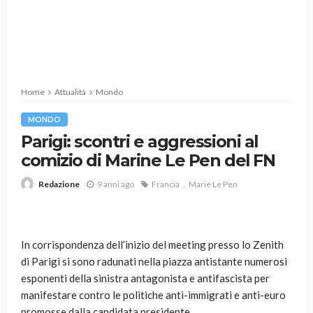
Home
Attualità
Mondo
MONDO
Parigi: scontri e aggressioni al
comizio di Marine Le Pen del FN
9 anni ago
Francia
Marie Le Pen
Redazione
In corrispondenza dell’inizio del meeting presso lo Zenith
di Parigi si sono radunati nella piazza antistante numerosi
esponenti della sinistra antagonista e antifascista per
manifestare contro le politiche anti-immigrati e anti-euro
promosse dalla candidata presidente.