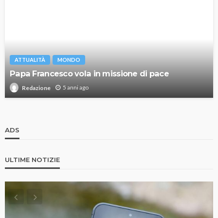
ATTUALITÀ
MONDO
Papa Francesco vola in missione di pace
5 anni ago
Redazione
ADS
ULTIME NOTIZIE