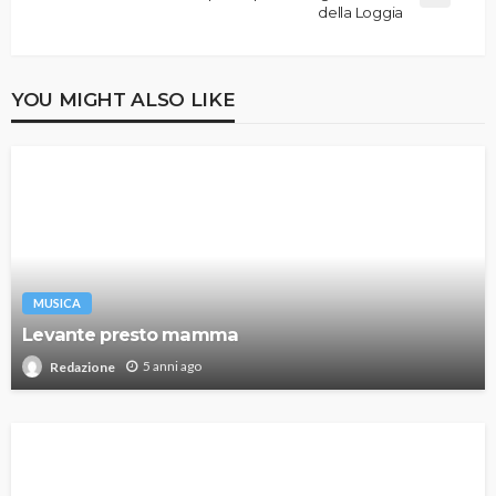
della Loggia
YOU MIGHT ALSO LIKE
MUSICA
Levante presto mamma
5 anni ago
Redazione