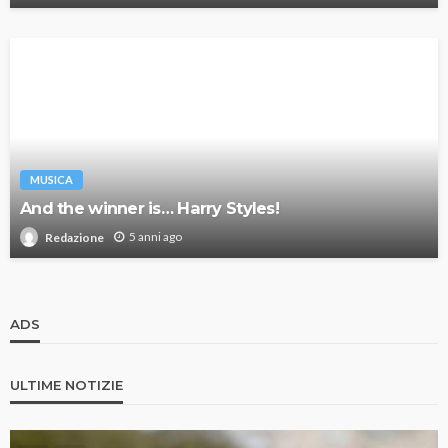
MUSICA
And the winner is… Harry Styles!
5 anni ago
Redazione
ADS
ULTIME NOTIZIE