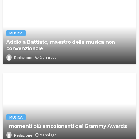
MUSICA
Addio a Battiato, maestro della musica non
convenzionale
5 anni ago
Redazione
MUSICA
I momenti più emozionanti dei Grammy Awards
5 anni ago
Redazione