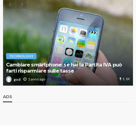
TECHNOLOGY
Cambiare smartphone: se hai la Partita IVA può
farti risparmiare sulle tasse
1.1K
1 anno ago
god
ADS