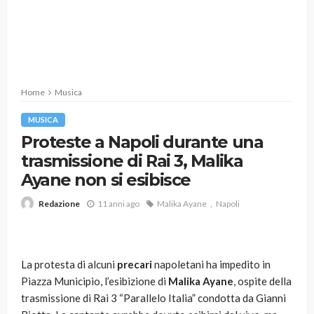
Home
Musica
MUSICA
Proteste a Napoli durante una
trasmissione di Rai 3, Malika
Ayane non si esibisce
11 anni ago
Malika Ayane
Napoli
Redazione
La protesta di alcuni
precari
napoletani ha impedito in
Piazza Municipio, l’esibizione di
Malika Ayane
, ospite della
trasmissione di Rai 3 “Parallelo Italia” condotta da Gianni