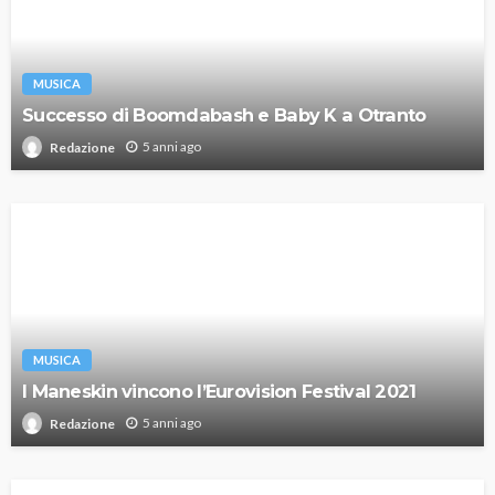
MUSICA
Successo di Boomdabash e Baby K a Otranto
5 anni ago
Redazione
MUSICA
I Maneskin vincono l’Eurovision Festival 2021
5 anni ago
Redazione