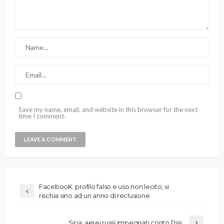
Save my name, email, and website in this browser for the next
time I comment.
FacebooK: profilo falso e uso non lecito, si
rischia sino ad un anno di reclusione
Siria: aerei russi impegnati conto l’Isis