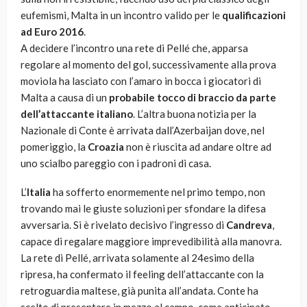
eufemismi, Malta in un incontro valido per le
qualificazioni
ad Euro 2016
.
A decidere l’incontro una rete di Pellé che, apparsa
regolare al momento del gol, successivamente alla prova
moviola ha lasciato con l’amaro in bocca i giocatori di
Malta a causa di un
probabile tocco di braccio da parte
dell’attaccante italiano
. L’altra buona notizia per la
Nazionale di Conte è arrivata dall’Azerbaijan dove, nel
pomeriggio, la
Croazia
non è riuscita ad andare oltre ad
uno scialbo pareggio con i padroni di casa.
L’
Italia
ha sofferto enormemente nel primo tempo, non
trovando mai le giuste soluzioni per sfondare la difesa
avversaria. Si è rivelato decisivo l’ingresso di
Candreva
,
capace di regalare maggiore imprevedibilità alla manovra.
La rete di Pellé, arrivata solamente al 24esimo della
ripresa, ha confermato il feeling dell’attaccante con la
retroguardia maltese, già punita all’andata. Conte ha