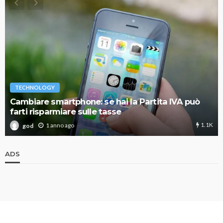
TECHNOLOGY
Cambiare smartphone: se hai la Partita IVA può
farti risparmiare sulle tasse
1.1K
1 anno ago
god
ADS