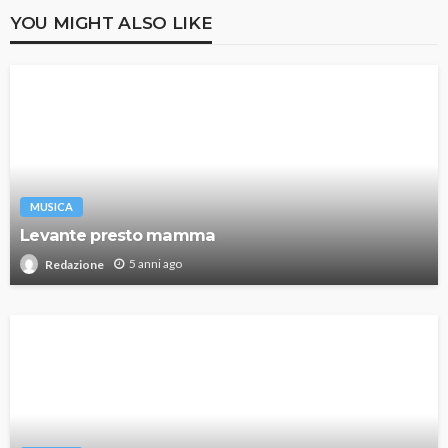
YOU MIGHT ALSO LIKE
MUSICA
Levante presto mamma
5 anni ago
Redazione