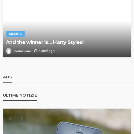
MUSICA
And the winner is… Harry Styles!
5 anni ago
Redazione
ADS
ULTIME NOTIZIE