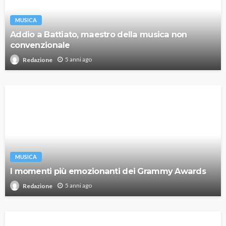
MUSICA
Addio a Battiato, maestro della musica non
convenzionale
5 anni ago
Redazione
MUSICA
I momenti più emozionanti dei Grammy Awards
5 anni ago
Redazione