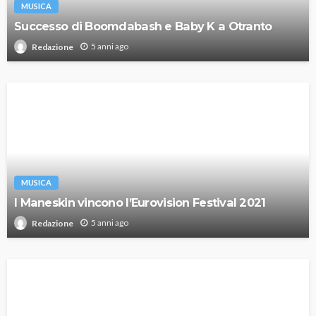
MUSICA
Successo di Boomdabash e Baby K a Otranto
5 anni ago
Redazione
MUSICA
I Maneskin vincono l’Eurovision Festival 2021
5 anni ago
Redazione