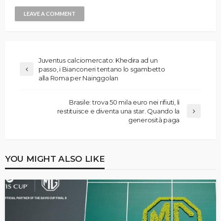
Juventus calciomercato: Khedira ad un
passo, i Bianconeri tentano lo sgambetto
alla Roma per Nainggolan
Brasile: trova 50 mila euro nei rifiuti, li
restituisce e diventa una star. Quando la
generosità paga
YOU MIGHT ALSO LIKE