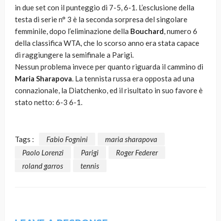
in due set con il punteggio di 7-5, 6-1. L’esclusione della
testa di serie n° 3 è la seconda sorpresa del singolare
femminile, dopo l’eliminazione della
Bouchard
, numero 6
della classifica WTA, che lo scorso anno era stata capace
di raggiungere la semifinale a Parigi.
Nessun problema invece per quanto riguarda il cammino di
Maria Sharapova
. La tennista russa era opposta ad una
connazionale, la Diatchenko, ed il risultato in suo favore è
stato netto: 6-3 6-1.
Tags :
Fabio Fognini
maria sharapova
Paolo Lorenzi
Parigi
Roger Federer
roland garros
tennis