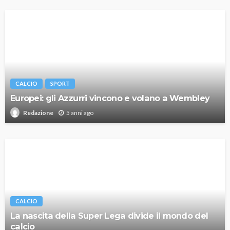
CALCIO
SPORT
Europei: gli Azzurri vincono e volano a Wembley
5 anni ago
Redazione
CALCIO
La nascita della Super Lega divide il mondo del
calcio