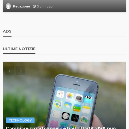
5 anni ago
Redazione
ADS
ULTIME NOTIZIE
TECHNOLOGY
Cambiare smartphone: se hai la Partita IVA può