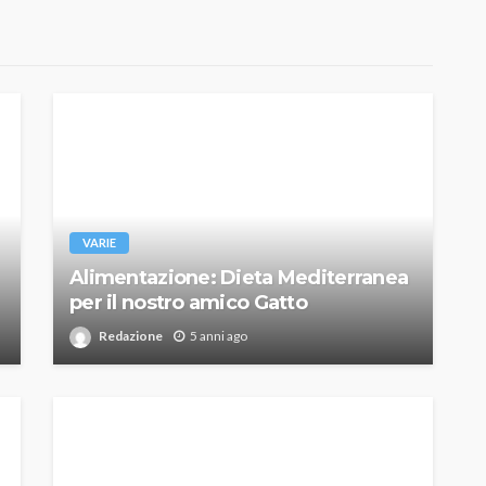
VARIE
Alimentazione: Dieta Mediterranea
per il nostro amico Gatto
Redazione
5 anni ago