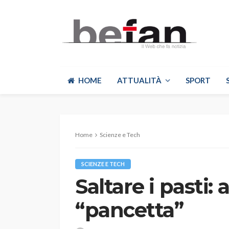
HOME
ATTUALITÀ
SPORT
Home
Scienze e Tech
SCIENZE E TECH
Saltare i pasti: 
“pancetta”