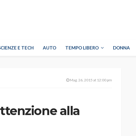
SCIENZE E TECH
AUTO
TEMPO LIBERO
DONNA
Mag. 26, 2015 at 12:00 pm
attenzione alla