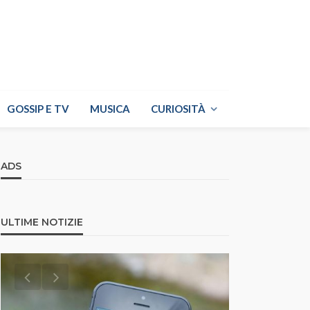
GOSSIP E TV
MUSICA
CURIOSITÀ
ADS
ULTIME NOTIZIE