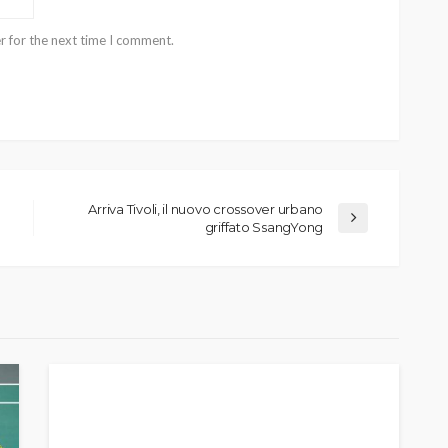
r for the next time I comment.
Arriva Tivoli, il nuovo crossover urbano
griffato SsangYong