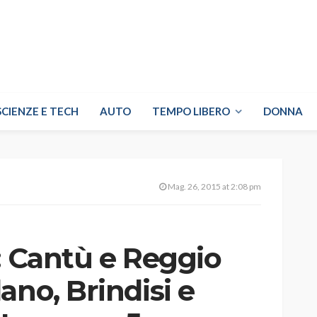
SCIENZE E TECH
AUTO
TEMPO LIBERO
DONNA
Mag. 26, 2015 at 2:08 pm
: Cantù e Reggio
ano, Brindisi e