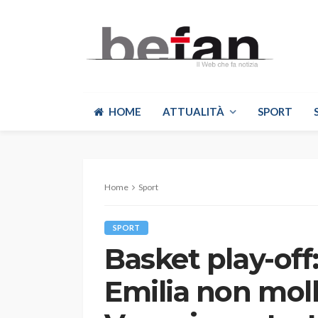
HOME
ATTUALITÀ
SPORT
Home
Sport
SPORT
Basket play-off
Emilia non moll