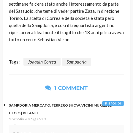
settimane fa c’era stato anche l’interessamento da parte
del Sassuolo, che teme di veder partire Zaza, in direzione
Torino. La scelta di Correa e della società è stata però
quella della Sampdoria, e così il trequartista argentino
ripercorrerà idealmente il tragitto che 18 anni prima aveva
fatto un certo Sebastian Veron.
Tags :
Joaquin Correa
Sampdoria
1 COMMENT
RISPONDI
SAMPDORIA MERCATO: FERRERO SHOW, VICINI MURIEL ED
ETO’O | BEFAN.IT
9 Gennaio 2015 @ 16:13