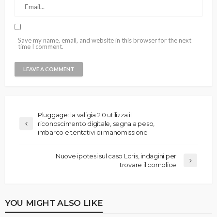
Save my name, email, and website in this browser for the next
time I comment.
Pluggage: la valigia 2.0 utilizza il
riconoscimento digitale, segnala peso,
imbarco e tentativi di manomissione
Nuove ipotesi sul caso Loris, indagini per
trovare il complice
YOU MIGHT ALSO LIKE