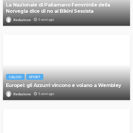
La Nazionale di Pallamano Femminile della
Norvegia dice di no al Bikini Sessista
5 anni ago
Redazione
CALCIO
SPORT
Europei: gli Azzurri vincono e volano a Wembley
5 anni ago
Redazione