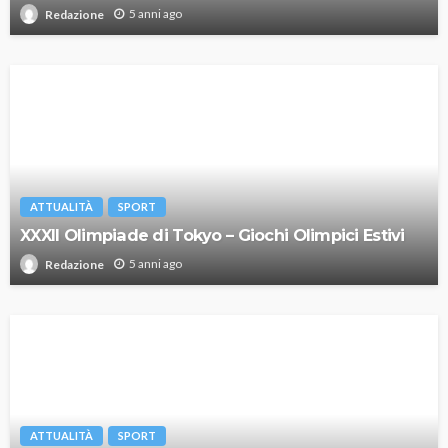
5 anni ago
Redazione
ATTUALITÀ
SPORT
XXXII Olimpiade di Tokyo – Giochi Olimpici Estivi
5 anni ago
Redazione
ATTUALITÀ
SPORT