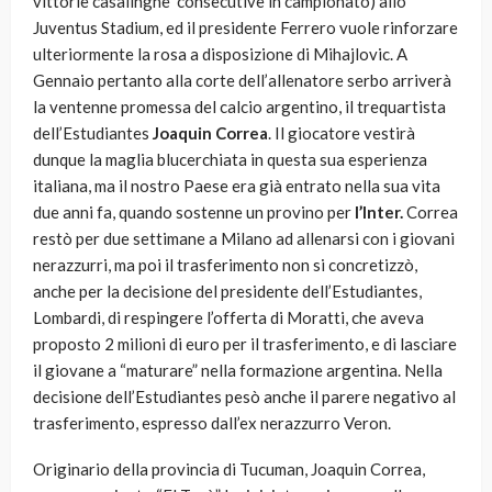
vittorie casalinghe consecutive in campionato) allo
Juventus Stadium, ed il presidente Ferrero vuole rinforzare
ulteriormente la rosa a disposizione di Mihajlovic. A
Gennaio pertanto alla corte dell’allenatore serbo arriverà
la ventenne promessa del calcio argentino, il trequartista
dell’Estudiantes
Joaquin Correa
. Il giocatore vestirà
dunque la maglia blucerchiata in questa sua esperienza
italiana, ma il nostro Paese era già entrato nella sua vita
due anni fa, quando sostenne un provino per
l’Inter.
Correa
restò per due settimane a Milano ad allenarsi con i giovani
nerazzurri, ma poi il trasferimento non si concretizzò,
anche per la decisione del presidente dell’Estudiantes,
Lombardi, di respingere l’offerta di Moratti, che aveva
proposto 2 milioni di euro per il trasferimento, e di lasciare
il giovane a “maturare” nella formazione argentina. Nella
decisione dell’Estudiantes pesò anche il parere negativo al
trasferimento, espresso dall’ex nerazzurro Veron.
Originario della provincia di Tucuman, Joaquin Correa,