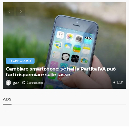
TECHNOLOGY
Cambiare smartphone: se hai la Partita IVA può
farti risparmiare sulle tasse
1.1K
1 anno ago
god
ADS