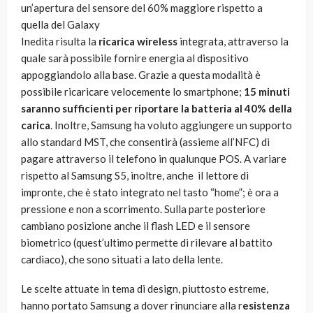
un’apertura del sensore del 60% maggiore rispetto a
quella del Galaxy
Inedita risulta la
ricarica wireless
integrata, attraverso la
quale sarà possibile fornire energia al dispositivo
appoggiandolo alla base. Grazie a questa modalità è
possibile ricaricare velocemente lo smartphone;
15 minuti
saranno sufficienti per riportare la batteria al 40% della
carica
. Inoltre, Samsung ha voluto aggiungere un supporto
allo standard MST, che consentirà (assieme all’NFC) di
pagare attraverso il telefono in qualunque POS. A variare
rispetto al Samsung S5, inoltre, anche il lettore di
impronte, che è stato integrato nel tasto “home”; è ora a
pressione e non a scorrimento. Sulla parte posteriore
cambiano posizione anche il flash LED e il sensore
biometrico (quest’ultimo permette di rilevare al battito
cardiaco), che sono situati a lato della lente.
Le scelte attuate in tema di design, piuttosto estreme,
hanno portato Samsung a dover rinunciare alla r
esistenza