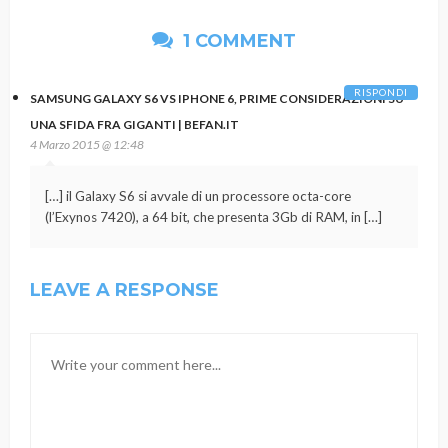
1 COMMENT
RISPONDI
SAMSUNG GALAXY S6 VS IPHONE 6, PRIME CONSIDERAZIONI SU
UNA SFIDA FRA GIGANTI | BEFAN.IT
4 Marzo 2015 @ 12:48
[…] il Galaxy S6 si avvale di un processore octa-core
(l’Exynos 7420), a 64 bit, che presenta 3Gb di RAM, in […]
LEAVE A RESPONSE