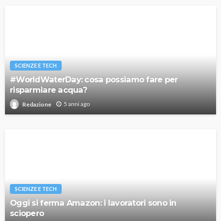
SCIENZE E TECH
#WorldWaterDay: cosa possiamo fare per
risparmiare acqua?
5 anni ago
Redazione
SCIENZE E TECH
Oggi si ferma Amazon: i lavoratori sono in
sciopero