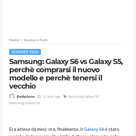
Home
Scienze e Tech
SCIENZE E TECH
Samsung: Galaxy S6 vs Galaxy S5,
perchè comprarsi il nuovo
modello e perchè tenersi il
vecchio
11 anni ago
Samsung Galaxy S5
Redazione
Samsung Galaxy S6
Era atteso da mesi; ora, finalmente, il
Galaxy S6
è stato