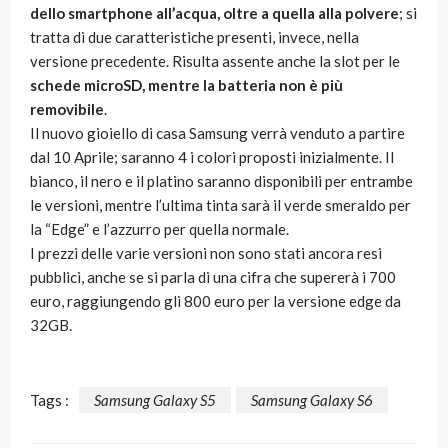
dello smartphone all’acqua, oltre a quella alla polvere
; si
tratta di due caratteristiche presenti, invece, nella
versione precedente. Risulta assente anche la slot per le
schede microSD, mentre la batteria non è più
removibile
.
Il nuovo gioiello di casa Samsung verrà venduto a partire
dal 10 Aprile; saranno 4 i colori proposti inizialmente. Il
bianco, il nero e il platino saranno disponibili per entrambe
le versioni, mentre l’ultima tinta sarà il verde smeraldo per
la “Edge” e l’azzurro per quella normale.
I prezzi delle varie versioni non sono stati ancora resi
pubblici, anche se si parla di una cifra che supererà i 700
euro, raggiungendo gli 800 euro per la versione edge da
32GB.
Tags :
Samsung Galaxy S5
Samsung Galaxy S6