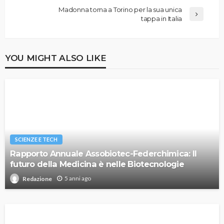
Madonna torna a Torino per la sua unica
tappa in Italia
YOU MIGHT ALSO LIKE
SCIENZE E TECH
Rapporto Annuale Assobiotec-Federchimica: Il
futuro della Medicina è nelle Biotecnologie
5 anni ago
Redazione