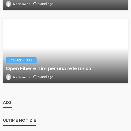
5 anni ago
Redazione
SCIENZE E TECH
Open Fiber e Tim per una rete unica
5 anni ago
Redazione
ADS
ULTIME NOTIZIE