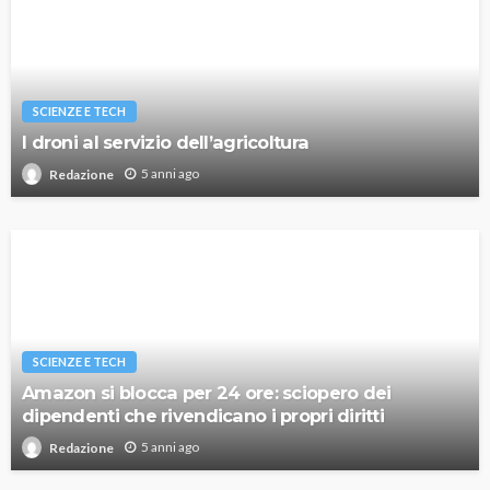
SCIENZE E TECH
I droni al servizio dell’agricoltura
5 anni ago
Redazione
SCIENZE E TECH
Amazon si blocca per 24 ore: sciopero dei
dipendenti che rivendicano i propri diritti
5 anni ago
Redazione