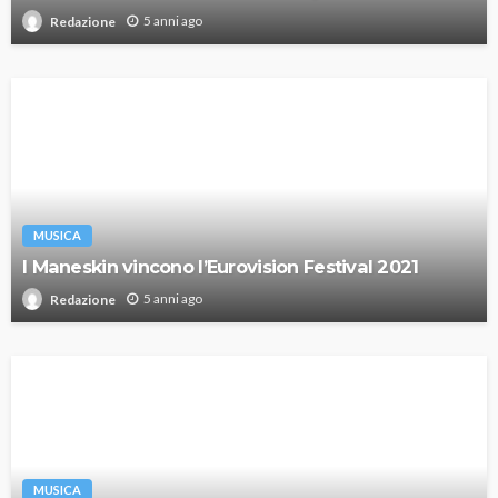
5 anni ago
Redazione
MUSICA
I Maneskin vincono l’Eurovision Festival 2021
5 anni ago
Redazione
MUSICA