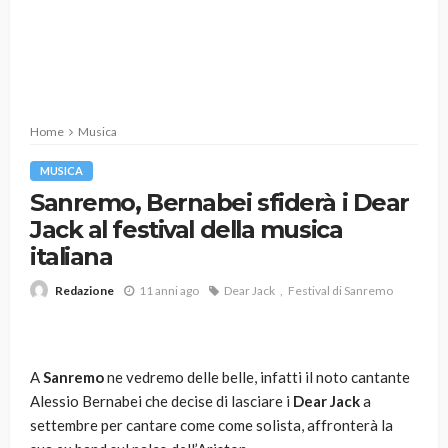
Home
Musica
MUSICA
Sanremo, Bernabei sfiderà i Dear
Jack al festival della musica
italiana
11 anni ago
Dear Jack
Festival di Sanremo
Redazione
A
Sanremo
ne vedremo delle belle, infatti il noto cantante
Alessio Bernabei che decise di lasciare i
Dear Jack
a
settembre per cantare come come solista, affronterà la