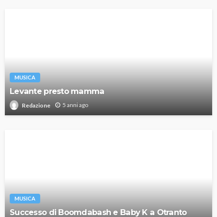
MUSICA
Levante presto mamma
5 anni ago
Redazione
MUSICA
Successo di Boomdabash e Baby K a Otranto