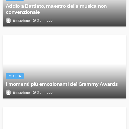
Addio a Battiato, maestro della musica non
convenzionale
5 anni ago
Redazione
MUSICA
I momenti più emozionanti dei Grammy Awards
5 anni ago
Redazione