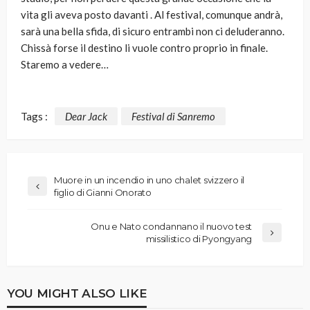
vita gli aveva posto davanti . Al festival, comunque andrà,
sarà una bella sfida, di sicuro entrambi non ci deluderanno.
Chissà forse il destino li vuole contro proprio in finale.
Staremo a vedere…
Tags :
Dear Jack
Festival di Sanremo
Muore in un incendio in uno chalet svizzero il
figlio di Gianni Onorato
Onu e Nato condannano il nuovo test
missilistico di Pyongyang
YOU MIGHT ALSO LIKE