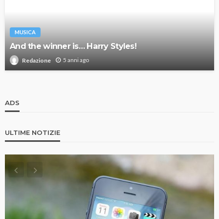
MUSICA
And the winner is… Harry Styles!
5 anni ago
Redazione
ADS
ULTIME NOTIZIE