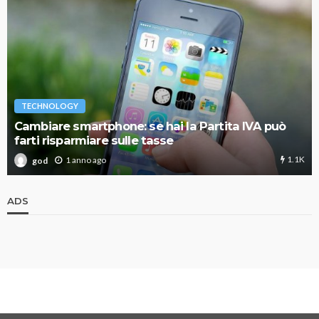
TECHNOLOGY
Cambiare smartphone: se hai la Partita IVA può
farti risparmiare sulle tasse
1.1K
1 anno ago
god
ADS