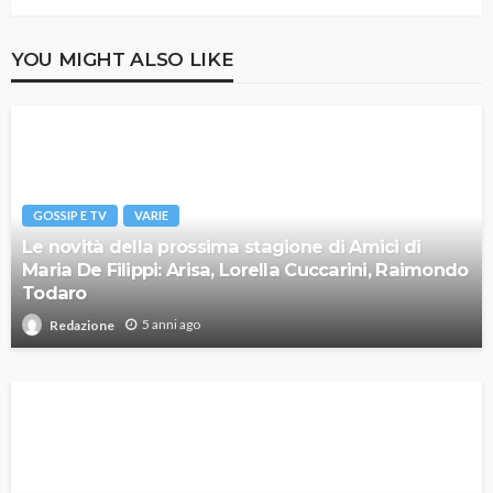
YOU MIGHT ALSO LIKE
GOSSIP E TV
VARIE
Le novità della prossima stagione di Amici di
Maria De Filippi: Arisa, Lorella Cuccarini, Raimondo
Todaro
5 anni ago
Redazione