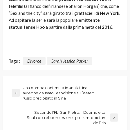
telefilm (al fianco dell’irlandese Sharon Horgan) che, come
“Sex and the city”, sarà girato tra i grattacieli di
New York
.
Ad ospitare la serie sarà la popolare
emittente
statunitense Hbo
a partire dalla prima metà del
2016
.
Tags :
Divorce
Sarah Jessica Parker
Una bomba contenuta in una lattina
avrebbe causato l’espolsione sull’aereo
russo precipitato in Sinai
Secondo l’Fbi San Pietro, il Duomo e La
Scala potrebbero essere i prossimi obiettivi
dell’Isis