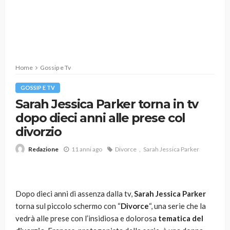
Home
Gossip e Tv
GOSSIP E TV
Sarah Jessica Parker torna in tv
dopo dieci anni alle prese col
divorzio
11 anni ago
Divorce
Sarah Jessica Parker
Redazione
Dopo dieci anni di assenza dalla tv,
Sarah Jessica Parker
torna sul piccolo schermo con “
Divorce
“, una serie che la
vedrà alle prese con l’insidiosa e dolorosa
tematica del