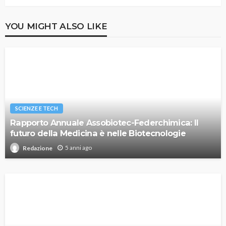
YOU MIGHT ALSO LIKE
SCIENZE E TECH
Rapporto Annuale Assobiotec-Federchimica: Il
futuro della Medicina è nelle Biotecnologie
5 anni ago
Redazione