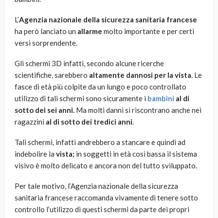
L’
Agenzia nazionale della sicurezza sanitaria francese
ha però lanciato un
allarme
molto importante e per certi
versi sorprendente.
Gli schermi 3D infatti, secondo alcune ricerche
scientifiche, sarebbero
altamente dannosi per la vista.
Le
fasce di età più colpite da un lungo e poco controllato
utilizzo di tali schermi sono sicuramente i
bambini
al di
sotto dei sei anni.
Ma molti danni si riscontrano anche nei
ragazzini
al di sotto dei tredici anni
.
Tali schermi, infatti andrebbero a stancare e quindi ad
indebolire la
vista;
in soggetti in età così bassa il sistema
visivo è molto delicato e ancora non del tutto sviluppato.
Per tale motivo, l’Agenzia nazionale della sicurezza
sanitaria francese raccomanda vivamente di tenere sotto
controllo l’utilizzo di questi schermi da parte dei propri