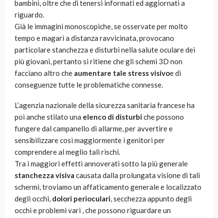
bambini, oltre che di tenersi informati ed aggiornati a
riguardo.
Già le immagini monoscopiche, se osservate per molto
tempo e magari a distanza ravvicinata, provocano
particolare stanchezza e disturbi nella salute oculare dei
più giovani, pertanto si ritiene che gli schemi 3D non
facciano altro che
aumentare tale stress visivo
e di
conseguenze tutte le problematiche connesse.
L’agenzia nazionale della sicurezza sanitaria francese ha
poi anche stilato una
elenco di disturbi
che possono
fungere dal campanello di allarme, per avvertire e
sensibilizzare così maggiormente i genitori per
comprendere al meglio tali rischi.
Tra i maggiori effetti annoverati sotto la più generale
stanchezza visiva
causata dalla prolungata visione di tali
schermi, troviamo un affaticamento generale e localizzato
degli occhi,
dolori perioculari
, secchezza appunto degli
occhi e problemi vari , che possono riguardare un