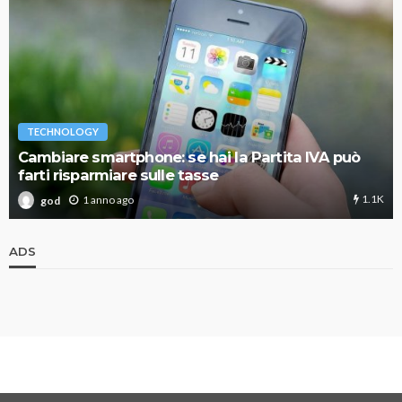
TECHNOLOGY
Cambiare smartphone: se hai la Partita IVA può
farti risparmiare sulle tasse
1.1K
1 anno ago
god
ADS