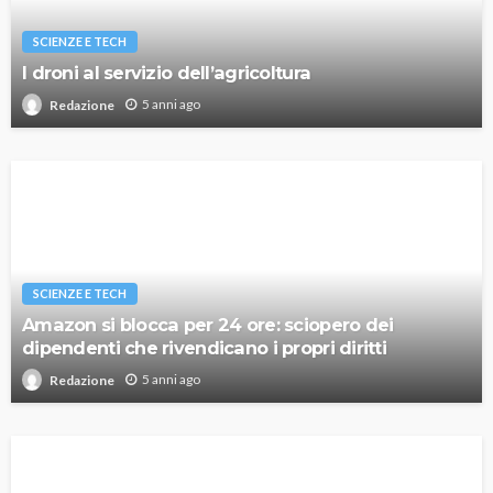
SCIENZE E TECH
I droni al servizio dell’agricoltura
5 anni ago
Redazione
SCIENZE E TECH
Amazon si blocca per 24 ore: sciopero dei
dipendenti che rivendicano i propri diritti
5 anni ago
Redazione