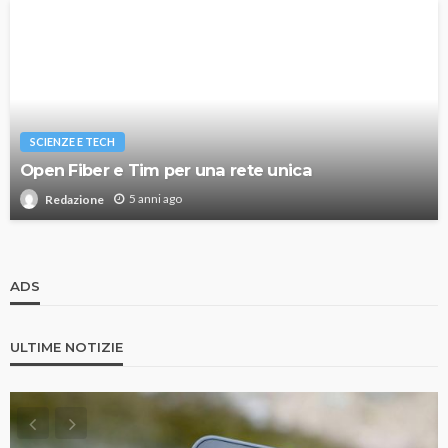
SCIENZE E TECH
Open Fiber e Tim per una rete unica
5 anni ago
Redazione
ADS
ULTIME NOTIZIE