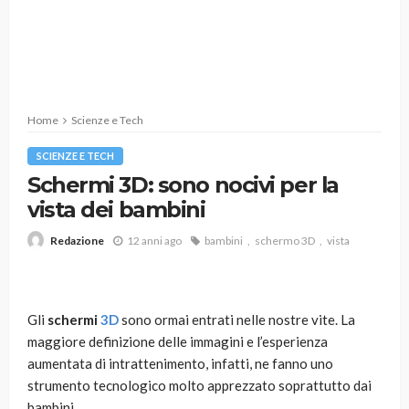
Home
Scienze e Tech
SCIENZE E TECH
Schermi 3D: sono nocivi per la
vista dei bambini
12 anni ago
bambini
schermo 3D
vista
Redazione
Gli
schermi
3D
sono ormai entrati nelle nostre vite. La
maggiore definizione delle immagini e l’esperienza
aumentata di intrattenimento, infatti, ne fanno uno
strumento tecnologico molto apprezzato soprattutto dai
bambini.