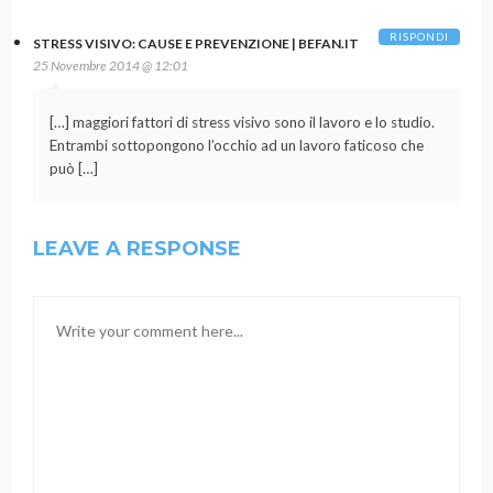
RISPONDI
STRESS VISIVO: CAUSE E PREVENZIONE | BEFAN.IT
25 Novembre 2014 @ 12:01
[…] maggiori fattori di stress visivo sono il lavoro e lo studio.
Entrambi sottopongono l’occhio ad un lavoro faticoso che
può […]
LEAVE A RESPONSE