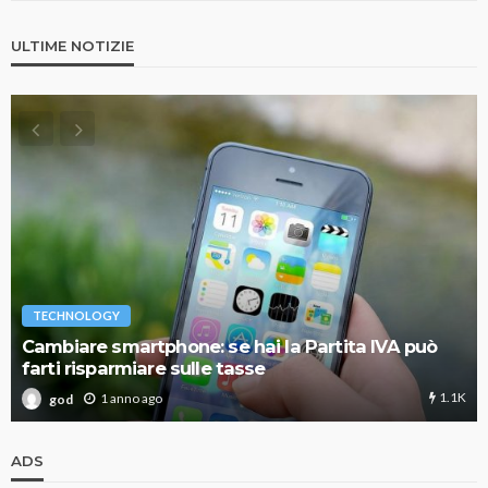
ULTIME NOTIZIE
TECHNOLOGY
Cambiare smartphone: se hai la Partita IVA può
farti risparmiare sulle tasse
1.1K
1 anno ago
god
ADS