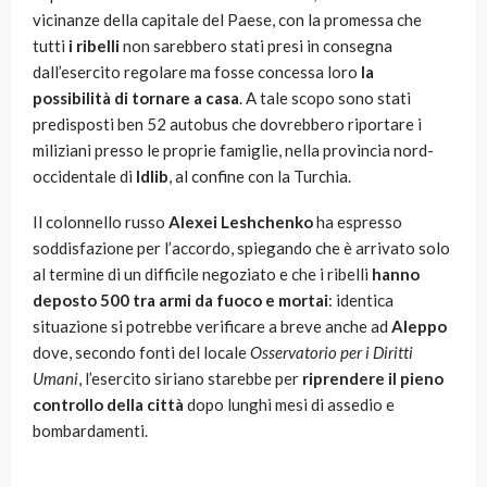
vicinanze della capitale del Paese, con la promessa che
tutti
i ribelli
non sarebbero stati presi in consegna
dall’esercito regolare ma fosse concessa loro
la
possibilità di tornare a casa
. A tale scopo sono stati
predisposti ben 52 autobus che dovrebbero riportare i
miliziani presso le proprie famiglie, nella provincia nord-
occidentale di
Idlib
, al confine con la Turchia.
Il colonnello russo
Alexei Leshchenko
ha espresso
soddisfazione per l’accordo, spiegando che è arrivato solo
al termine di un difficile negoziato e che i ribelli
hanno
deposto 500 tra armi da fuoco e mortai
: identica
situazione si potrebbe verificare a breve anche ad
Aleppo
dove, secondo fonti del locale
Osservatorio per i Diritti
Umani
, l’esercito siriano starebbe per
riprendere il pieno
controllo della città
dopo lunghi mesi di assedio e
bombardamenti.