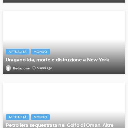
ATTUALITÀ
MONDO
Uragano Ida, morte e distruzione a New York
5 anni ago
Redazione
ATTUALITÀ
MONDO
Petroliera sequestrata nel Golfo di Oman. Altre