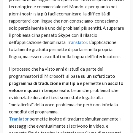
tecnologico e commerciale nel Mondo, e per quanto nei
giorni nostri sia più facilecomunicare, la difficoltà di
rapportarci con lingue che non conosciamo conosciamo
solo parzialmente è uno dei problemi più sentiti. A superare
il problema ci ha pensato
Skype
con il rilascio
dell’applicazione denominata
Translator
. L’applicazione
totalmente gratuita permette di parlare nella propria
lingua, ma essere ascoltati nella lingua dell’interlocutore.
Il processo che ha visto anni di studi da parte dei
programmatori di Microsoft,
si basa su un sofisticato
programma di traduzione multipla
e permette un
ascolto
veloce e quasi in tempo reale
. Le uniche problematiche
evidenziate durante i test sono state legate alla
“metaliccità” della voce, problema che però non inficia la
comodità del programma.
Tranlator
permette inoltre di tradurre simultaneamente i
messaggi che eventualmente si scrivono in video, e