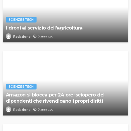
SCIENZE E TECH
I droni al servizio dell’agricoltura
5 anni ago
Redazione
SCIENZE E TECH
Amazon si blocca per 24 ore: sciopero dei
dipendenti che rivendicano i propri diritti
5 anni ago
Redazione