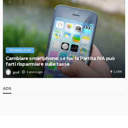
TECHNOLOGY
Cambiare smartphone: se hai la Partita IVA può
farti risparmiare sulle tasse
1.09K
1 anno ago
god
ADS