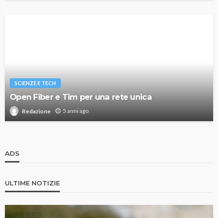
SCIENZE E TECH
Open Fiber e Tim per una rete unica
5 anni ago
Redazione
ADS
ULTIME NOTIZIE