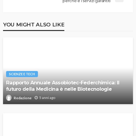
perchè e i servizi garantiti
YOU MIGHT ALSO LIKE
SCIENZE E TECH
Rapporto Annuale Assobiotec-Federchimica: Il
futuro della Medicina è nelle Biotecnologie
5 anni ago
Redazione