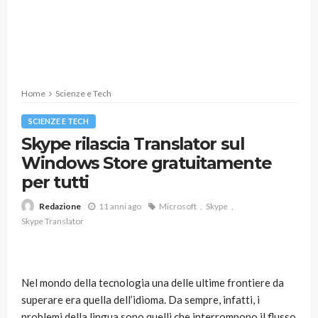
Home
Scienze e Tech
SCIENZE E TECH
Skype rilascia Translator sul
Windows Store gratuitamente
per tutti
11 anni ago
Microsoft
Skype
Redazione
Skype Translator
Nel mondo della tecnologia una delle ultime frontiere da
superare era quella dell’idioma. Da sempre, infatti, i
problemi della lingua sono quelli che interrompono il flusso