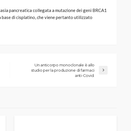
oplasia pancreatica collegata a mutazione dei geni BRCA1
 base di cisplatino, che viene pertanto utilizzato
Un anticorpo monoclonale è allo
studio per la produzione di farmaci
anti-Covid.