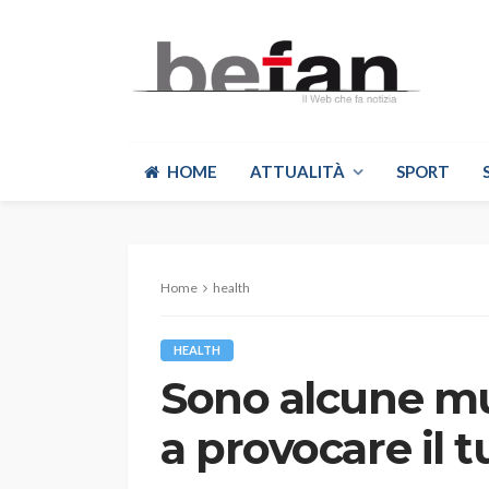
HOME
ATTUALITÀ
SPORT
Home
health
HEALTH
Sono alcune mu
a provocare il 