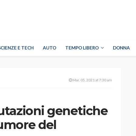
SCIENZE E TECH
AUTO
TEMPO LIBERO
DONNA
Mar. 05, 2021 at 7:30 am
tazioni genetiche
tumore del