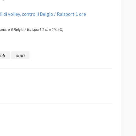
contro il Belgio / Raisport 1 ore 19.50)
oli
orari