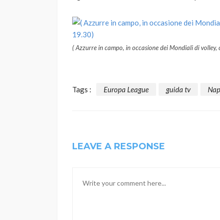
( Azzurre in campo, in occasione dei Mondiali di volley, 
Tags :
Europa League
guida tv
Nap
LEAVE A RESPONSE