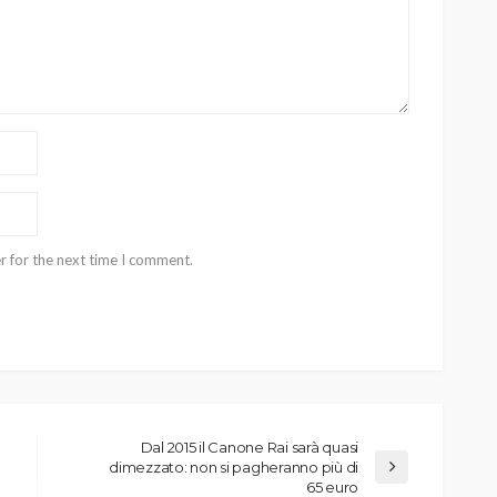
r for the next time I comment.
Dal 2015 il Canone Rai sarà quasi
dimezzato: non si pagheranno più di
65 euro