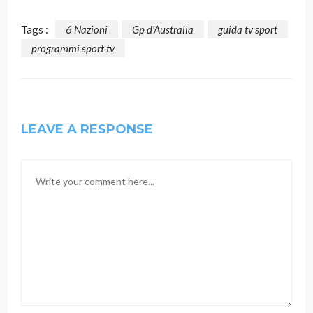
Tags :
6 Nazioni
Gp d'Australia
guida tv sport
programmi sport tv
LEAVE A RESPONSE