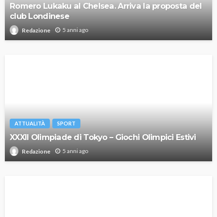
Romero Lukaku al Chelsea. Arriva la proposta del
club Londinese
5 anni ago
Redazione
ATTUALITÀ
SPORT
XXXII Olimpiade di Tokyo – Giochi Olimpici Estivi
5 anni ago
Redazione