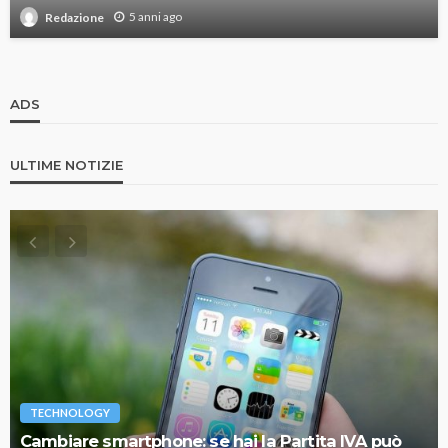
5 anni ago
Redazione
ADS
ULTIME NOTIZIE
TECHNOLOGY
Cambiare smartphone: se hai la Partita IVA può