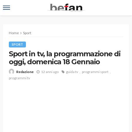
Home
Sport
SPORT
Sport in tv, la programmazione di
oggi, domenica 18 Gennaio
12 anni ago
guida tv
programmi sport
Redazione
programmi tv