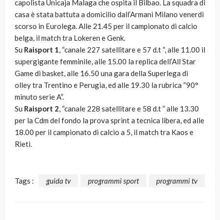
capolista Unicaja Malaga che ospita il Bilbao. La squadra di
casa è stata battuta a domicilio dall’Armani Milano venerdì
scorso in Eurolega. Alle 21.45 per il campionato di calcio
belga, il match tra Lokeren e Genk.
Su
Raisport 1
, “canale 227 satellitare e 57 d.t “, alle 11.00 il
supergigante femminile, alle 15.00 la replica dell’All Star
Game di basket, alle 16.50 una gara della Superlega di
olley tra Trentino e Perugia, ed alle 19.30 la rubrica “90°
minuto serie A”.
Su
Raisport 2
, “canale 228 satellitare e 58 d.t ” alle 13.30
per la Cdm del fondo la prova sprint a tecnica libera, ed alle
18.00 per il campionato di calcio a 5, il match tra Kaos e
Rieti.
Tags :
guida tv
programmi sport
programmi tv