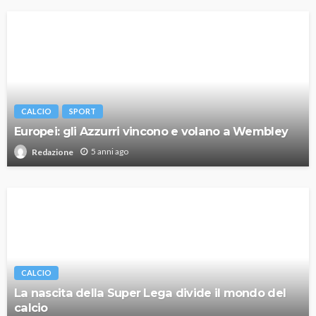
CALCIO
SPORT
Europei: gli Azzurri vincono e volano a Wembley
5 anni ago
Redazione
CALCIO
La nascita della Super Lega divide il mondo del
calcio