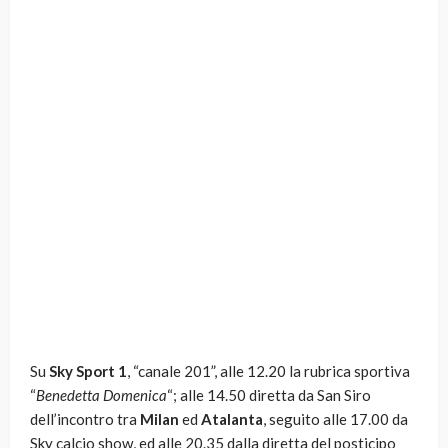
Su
Sky Sport 1
, “canale 201”, alle 12.20 la rubrica sportiva
“
Benedetta Domenica
“; alle 14.50 diretta da San Siro
dell’incontro tra
Milan
ed
Atalanta
, seguito alle 17.00 da
Sky calcio show, ed alle 20.35 dalla diretta del posticipo