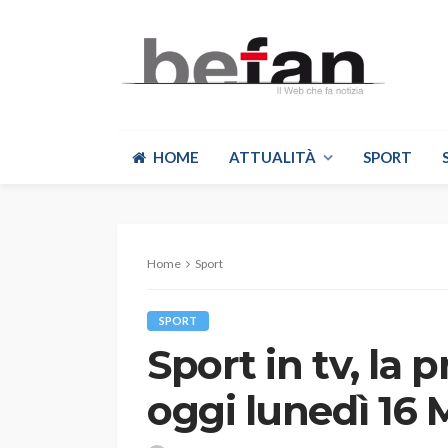
HOME
ATTUALITÀ
SPORT
Home
Sport
SPORT
Sport in tv, la
oggi lunedì 16 