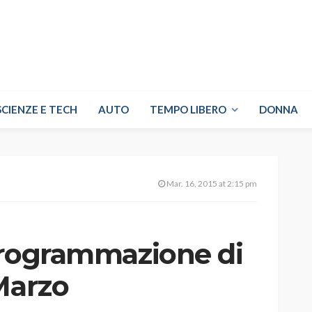
SCIENZE E TECH
AUTO
TEMPO LIBERO
DONNA
Mar. 16, 2015 at 2:15 pm
 programmazione di
Marzo