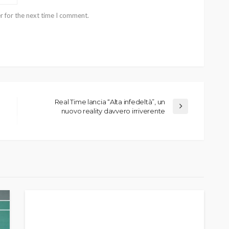
r for the next time I comment.
Real Time lancia “Alta infedeltà”, un
nuovo reality davvero irriverente