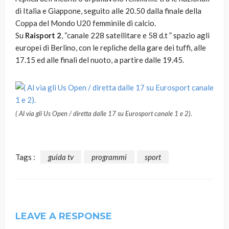
di Italia e Giappone, seguito alle 20.50 dalla finale della
Coppa del Mondo U20 femminile di calcio.
Su
Raisport 2
, “canale 228 satellitare e 58 d.t ” spazio agli
europei di Berlino, con le repliche della gare dei tuffi, alle
17.15 ed alle finali del nuoto, a partire dalle 19.45.
( Al via gli Us Open / diretta dalle 17 su Eurosport canale 1 e 2).
Tags :
guida tv
programmi
sport
LEAVE A RESPONSE