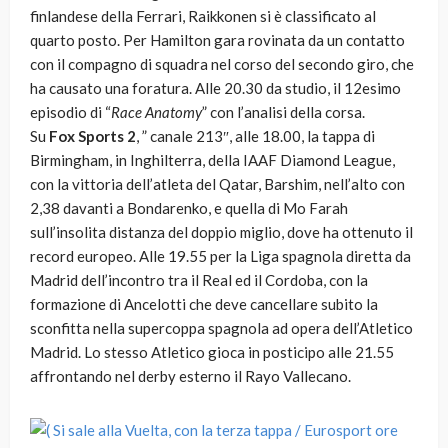
finlandese della Ferrari, Raikkonen si è classificato al
quarto posto. Per Hamilton gara rovinata da un contatto
con il compagno di squadra nel corso del secondo giro, che
ha causato una foratura. Alle 20.30 da studio, il 12esimo
episodio di “
Race Anatomy
” con l’analisi della corsa.
Su
Fox Sports 2
, ” canale 213″, alle 18.00, la tappa di
Birmingham, in Inghilterra, della IAAF Diamond League,
con la vittoria dell’atleta del Qatar, Barshim, nell’alto con
2,38 davanti a Bondarenko, e quella di Mo Farah
sull’insolita distanza del doppio miglio, dove ha ottenuto il
record europeo. Alle 19.55 per la Liga spagnola diretta da
Madrid dell’incontro tra il Real ed il Cordoba, con la
formazione di Ancelotti che deve cancellare subito la
sconfitta nella supercoppa spagnola ad opera dell’Atletico
Madrid. Lo stesso Atletico gioca in posticipo alle 21.55
affrontando nel derby esterno il Rayo Vallecano.