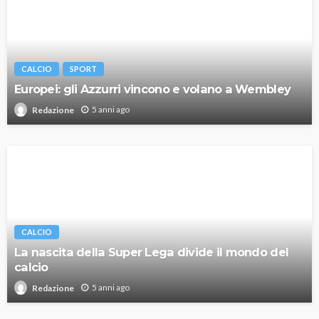
CALCIO
SPORT
Europei: gli Azzurri vincono e volano a Wembley
5 anni ago
Redazione
CALCIO
La nascita della Super Lega divide il mondo del
calcio
5 anni ago
Redazione