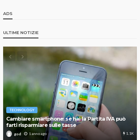
ADS
ULTIME NOTIZIE
TECHNOLOGY
Cambiare smartphone: se hai la Partita IVA può
farti risparmiare sulle tasse
1.1K
1 anno ago
god