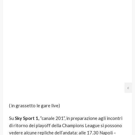
c
( in grassetto le gare live)
Su
Sky Sport 1,
“canale 201”, in preparazione agli incontri
di ritorno dei playoff della Champions League si possono
vedere alcune repliche dell’andata: alle 17.30 Napoli –