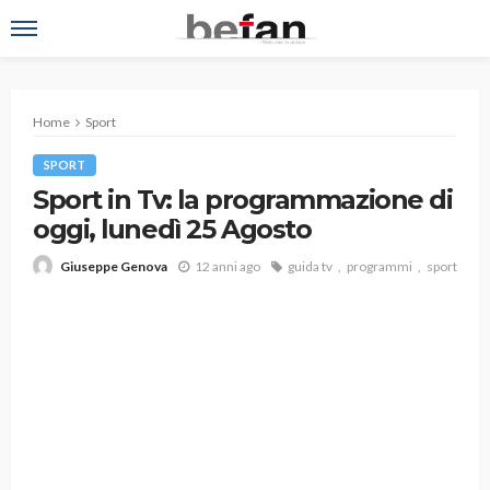
Home
Sport
SPORT
Sport in Tv: la programmazione di
oggi, lunedì 25 Agosto
12 anni ago
guida tv
programmi
sport
Giuseppe Genova