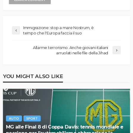
Immigrazione: stop a mare Nostrum, è
tempo che l'Europa faccia il suo
Allarme terrorismo. Anche giovani italiani
arruolati nelle file della Jihad
YOU MIGHT ALSO LIKE
AUTO
SPORT
MG alle Final 8 di Coppa Davis: tennis mondiale e