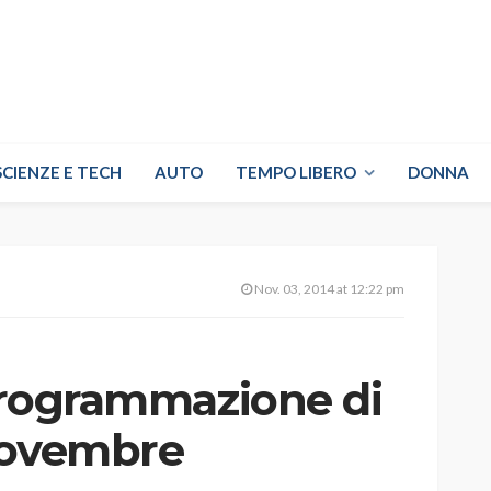
SCIENZE E TECH
AUTO
TEMPO LIBERO
DONNA
Nov. 03, 2014 at 12:22 pm
 programmazione di
Novembre