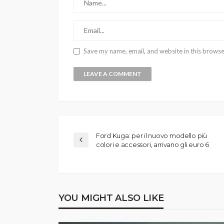
Save my name, email, and website in this browse
Ford Kuga: per il nuovo modello più
colori e accessori, arrivano gli euro 6
YOU MIGHT ALSO LIKE