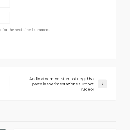
r for the next time I comment.
Addio ai commessi umani, negli Usa
parte la sperimentazione su robot
(video)