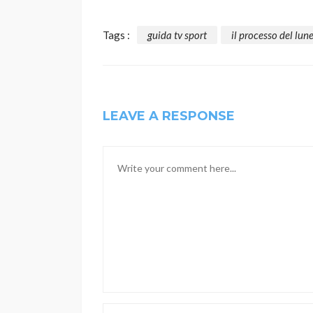
Tags :
guida tv sport
il processo del lun
LEAVE A RESPONSE