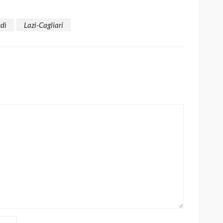
edì
Lazi-Cagliari