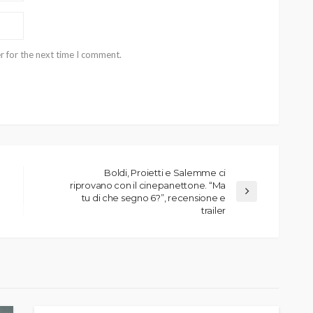
r for the next time I comment.
Boldi, Proietti e Salemme ci
riprovano con il cinepanettone. “Ma
tu di che segno 6?”, recensione e
trailer