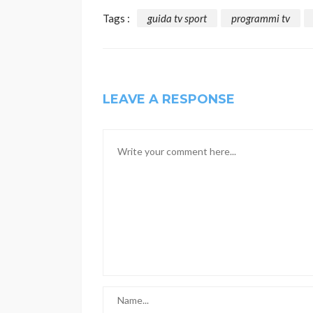
Tags :
guida tv sport
programmi tv
LEAVE A RESPONSE