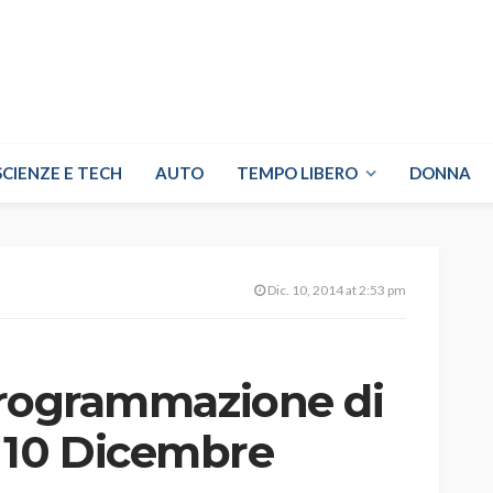
SCIENZE E TECH
AUTO
TEMPO LIBERO
DONNA
Dic. 10, 2014 at 2:53 pm
 programmazione di
 10 Dicembre