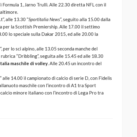
di Formula 1, Jarno Trulli. Alle 22.30 diretta NFL con il
altimore.
t”, alle 13.30 “
Sportitalia News
“, seguito alla 15.00 dalla
da per la Scottish Premiership. Alle 17.00 il settimo
18.00 lo speciale sulla Dakar 2015, ed alle 20.00 la
 “, per lo sci alpino, alle 13.05 seconda manche del
rubrica “Dribbling”, seguita alle 15.45 ed alle 18.30
talia maschile di volley
. Alle 20.45 un incontro del
 ” alle 14.00 il campionato di calcio di serie D, con Fidelis
pallanuoto maschile con l’incontro di A1 tra Sport
lcio minore italiano con l’incontro di Lega Pro tra