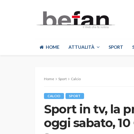
HOME
ATTUALITÀ
SPORT
Home
Sport
Calcio
CALCIO
SPORT
Sport in tv, la
oggi sabato, 1