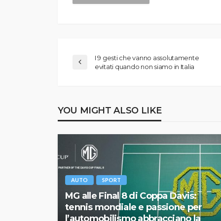
I 9 gesti che vanno assolutamente
evitati quando non siamo in Italia
YOU MIGHT ALSO LIKE
AUTO
SPORT
MG alle Final 8 di Coppa Davis:
tennis mondiale e passione per
l’automobilismo abbracciano la