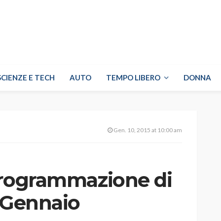
SCIENZE E TECH
AUTO
TEMPO LIBERO
DONNA
Gen. 10, 2015 at 10:00 am
 programmazione di
0 Gennaio