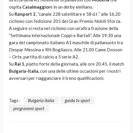
ospita
Casalmaggior
e in un derby emiliano.
Su
Raisport 2
, “canale 228 satellitare e 58 d.t .” alle 16.20
ciclismo con l’edizione 205 del Gran Premio Nobili Sforza.
A seguire si resta nel ciclismo con un’altra frazione della
“Settimana internazionale Coppi e Bartali”. Alle 19.30 una
gara del campionato italiano A1 maschile di pallanuoto tra
Despar Messina e RN Bogliasco. Alle 21.00 Came Dosson
– Orte, partita di calcio a 5 serie A2.
Su
Rai 1
, piatto forte della giornata, alle ore 20.45, il match
Bulgaria-Italia,
con una delle ultime occasioni per i nostri
avversari per riagganciare il treno qualificazioni.
Tags :
Bulgaria Italia
guida tv sport
programmi sport