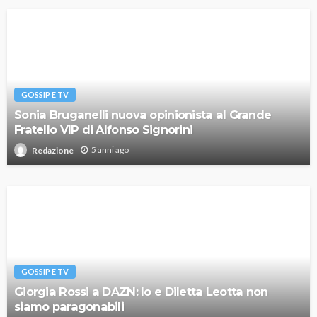
GOSSIP E TV
Sonia Bruganelli nuova opinionista al Grande
Fratello VIP di Alfonso Signorini
5 anni ago
Redazione
GOSSIP E TV
Giorgia Rossi a DAZN: Io e Diletta Leotta non
siamo paragonabili