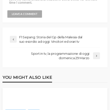
time I comment.
F1 Sepang: Storia del Gp della Malesia dal
suo esordio ad oggi. Vincitori ed orari tv
Sport in tv, la programmazione di oggi
domenica 29 Marzo
YOU MIGHT ALSO LIKE