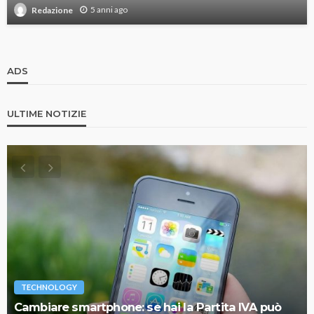
5 anni ago
Redazione
ADS
ULTIME NOTIZIE
TECHNOLOGY
Cambiare smartphone: se hai la Partita IVA può