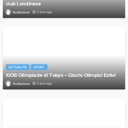
club Londinese
5 anni ago
Redazione
ATTUALITÀ
SPORT
XXXII Olimpiade di Tokyo – Giochi Olimpici Estivi
5 anni ago
Redazione