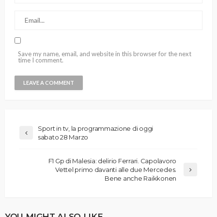
Save my name, email, and website in this browser for the next
time I comment.
Sport in tv, la programmazione di oggi
sabato 28 Marzo
F1 Gp di Malesia: delirio Ferrari. Capolavoro
Vettel primo davanti alle due Mercedes.
Bene anche Raikkonen
YOU MIGHT ALSO LIKE