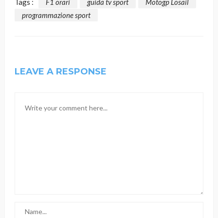
Tags :
F1 orari
guida tv sport
Motogp Losail
programmazione sport
LEAVE A RESPONSE