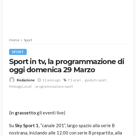
Home
Sport
SPORT
Sport in tv, la programmazione di
oggi domenica 29 Marzo
11 anni ago
F1 orari
guida tv sport
Redazione
Motogp Losail
programmazione sport
(in
grassetto
gli eventi live)
Su
Sky Sport 1
, “canale 201”, largo spazio alla serie B
nostrana, iniziando alle 12.00 con serie B prepartita, alla