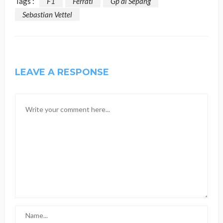
Tags :
F1
Ferrati
Gp di Sepang
Sebastian Vettel
LEAVE A RESPONSE