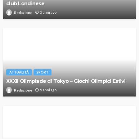
club Londinese
5 anni ago
Redazione
ATTUALITÀ
SPORT
XXXII Olimpiade di Tokyo – Giochi Olimpici Estivi
5 anni ago
Redazione