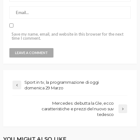
Save my name, email, and website in this browser for the next
time I comment.
Sport in tv, la programmazione di oggi
domenica 29 Marzo
Mercedes: debutta la Gle, ecco
caratteristiche e prezzi del nuovo suv
tedesco
YOU MIGHT ALSO LIKE