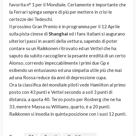
favorita n° 1 per il Mondiale. Certamente è importante che
la Ferrari spinga sempre di più per mettere in crisi le
certezze dei Tedeschi.
Il prossimo Gran Premio è in programma per il 12 Aprile
sulla pista cinese di
Shanghai
ed i fans italiani si augurano
ulteriori passi in avanti della vettura, sapendo di poter
contare su un Raikkonen ritrovato ed un Vettel che ha
saputo da subito raccogliere la pesante eredità di un certo
Alonso, correndo impeccabilmente i primi due Gp e
esibendo un entusiasmo ed una simpatia utile più che mai
ad una Rossa reduce da anni di depressione cupa.
Ora la classifica del mondiale piloti vede Hamilton al primo
posto con 43 punti e Vettel secondo a soli 3 punti di
distanza, a quota 40. Terzo posto per Rosberg che ne ha
33, mentre Massa su Williams, quarto, è a 20 punti.
Raikkonen si insedia in quinta posizione con i suoi 12 punti.