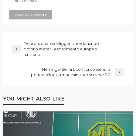
time I comment.
Depressione: sconfiggerla perdonando il
proprio avatar, l’esperimento europeo
funziona
Hemingwrite: fa boom di consensi la
ipertecnologica macchina per scrivere 2.0
YOU MIGHT ALSO LIKE