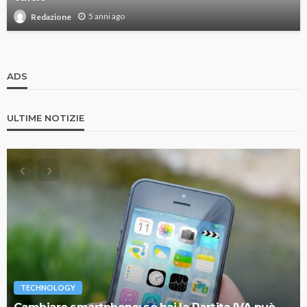
5 anni ago
Redazione
ADS
ULTIME NOTIZIE
TECHNOLOGY