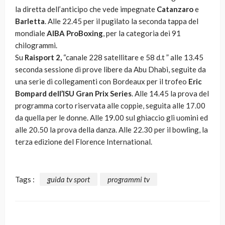
la diretta dell’anticipo che vede impegnate
Catanzaro
e
Barletta
. Alle 22.45 per il pugilato la seconda tappa del
mondiale
AIBA ProBoxing
, per la categoria dei 91
chilogrammi.
Su
Raisport 2,
“canale 228 satellitare e 58 d.t ” alle 13.45
seconda sessione di prove libere da Abu Dhabi, seguite da
una serie di collegamenti con Bordeaux per il trofeo
Eric
Bompard dell’ISU Gran Prix Series
. Alle 14.45 la prova del
programma corto riservata alle coppie, seguita alle 17.00
da quella per le donne. Alle 19.00 sul ghiaccio gli uomini ed
alle 20.50 la prova della danza. Alle 22.30 per il bowling, la
terza edizione del Florence International.
Tags :
guida tv sport
programmi tv