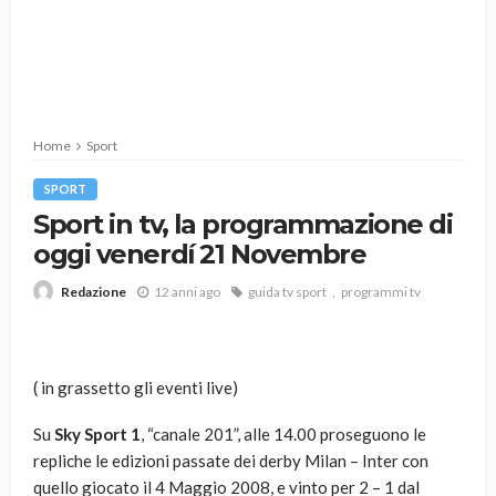
Home
Sport
SPORT
Sport in tv, la programmazione di
oggi venerdí 21 Novembre
12 anni ago
guida tv sport
programmi tv
Redazione
( in grassetto gli eventi live)
Su
Sky Sport 1
, “canale 201”, alle 14.00 proseguono le
repliche le edizioni passate dei derby Milan – Inter con
quello giocato il 4 Maggio 2008, e vinto per 2 – 1 dal