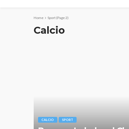
Home
Sport
(Page 2)
Calcio
CALCIO
SPORT