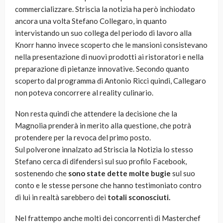
commercializzare. Striscia la notizia ha però inchiodato
ancora una volta Stefano Collegaro, in quanto
intervistando un suo collega del periodo di lavoro alla
Knorr hanno invece scoperto che le mansioni consistevano
nella presentazione di nuovi prodotti ai ristoratori e nella
preparazione di pietanze innovative. Secondo quanto
scoperto dal programma di Antonio Ricci quindi, Callegaro
non poteva concorrere al reality culinario.
Non resta quindi che attendere la decisione che la
Magnolia prenderà in merito alla questione, che potrà
protendere per la revoca del primo posto.
Sul polverone innalzato ad Striscia la Notizia lo stesso
Stefano cerca di difendersi sul suo profilo Facebook,
sostenendo che
sono state dette molte bugie
sul suo
conto e le stesse persone che hanno testimoniato contro
di lui in realtà sarebbero dei
totali sconosciuti.
Nel frattempo anche molti dei concorrenti di Masterchef