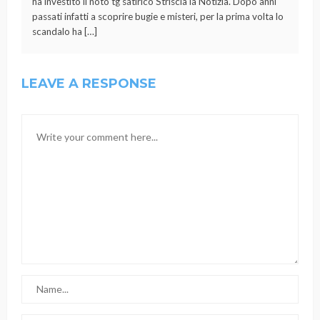
ha investito il noto tg satirico Striscia la Notizia. Dopo anni
passati infatti a scoprire bugie e misteri, per la prima volta lo
scandalo ha […]
LEAVE A RESPONSE