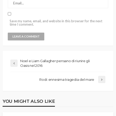
Save my name, email, and website in this browser for the next
time I comment.
Noel e Liam Gallagher pensano di riunire gli
Oasis nel 2016
Rodi: ennesima tragedia del mare
YOU MIGHT ALSO LIKE