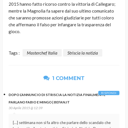
2015 hanno fatto ricorso contro la vittoria di Callegaro;
mentre la Magnolia fa sapere dal suo ultimo comunicato
che saranno promosse azioni giudiziarie per tutti coloro
che affermano il falso per infangare la trasparenza del
gioco.
Tags :
Masterchef Italia
Striscia la notizia
1 COMMENT
RISPONDI
DOPO L’ANNUNCIO DI STRISCIA LA NOTIZIA FINALMENTE
PARLANO FABIO E MINGO | BEFAN.IT
30 Aprile 2015 @ 12:39
[…] settimana non si fa altro che parlare dello scandalo che