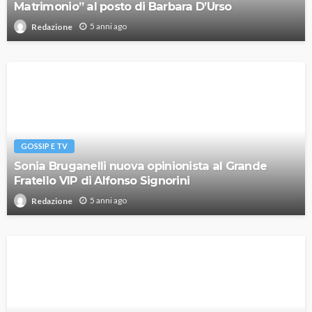
Matrimonio” al posto di Barbara D’Urso
5 anni ago
Redazione
GOSSIP E TV
Sonia Bruganelli nuova opinionista al Grande
Fratello VIP di Alfonso Signorini
5 anni ago
Redazione