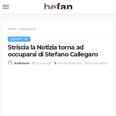
Home
Gossip e Tv
GOSSIP E TV
Striscia la Notizia torna ad
occuparsi di Stefano Callegaro
11 anni ago
Masterchef Italia
Striscia la notizia
Redazione