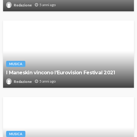
5 anni ago
Redazione
MUSICA
I Maneskin vincono l’Eurovision Festival 2021
5 anni ago
Redazione
MUSICA