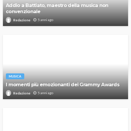
Addio a Battiato, maestro della musica non
convenzionale
5 anni ago
Redazione
MUSICA
I momenti più emozionanti dei Grammy Awards
5 anni ago
Redazione