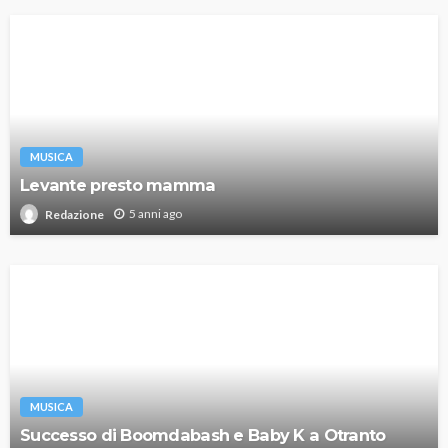
MUSICA
Levante presto mamma
5 anni ago
Redazione
MUSICA
Successo di Boomdabash e Baby K a Otranto