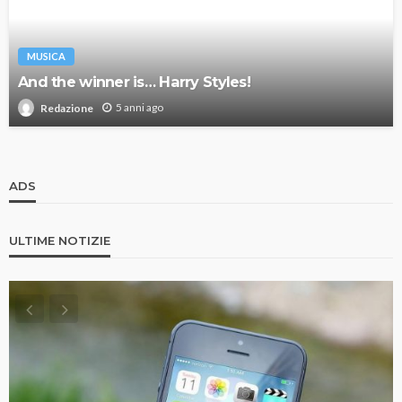
MUSICA
And the winner is… Harry Styles!
5 anni ago
Redazione
ADS
ULTIME NOTIZIE