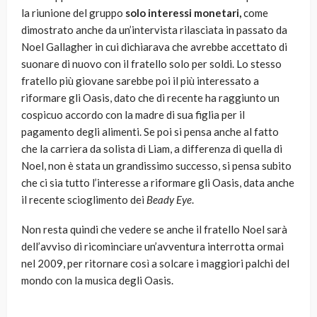
la riunione del gruppo
solo interessi monetari,
come
dimostrato anche da un’intervista rilasciata in passato da
Noel Gallagher in cui dichiarava che avrebbe accettato di
suonare di nuovo con il fratello solo per soldi. Lo stesso
fratello più giovane sarebbe poi il più interessato a
riformare gli Oasis, dato che di recente ha raggiunto un
cospicuo accordo con la madre di sua figlia per il
pagamento degli alimenti. Se poi si pensa anche al fatto
che la carriera da solista di Liam, a differenza di quella di
Noel, non è stata un grandissimo successo, si pensa subito
che ci sia tutto l’interesse a riformare gli Oasis, data anche
il recente scioglimento dei
Beady Eye
.
Non resta quindi che vedere se anche il fratello Noel sarà
dell’avviso di ricominciare un’avventura interrotta ormai
nel 2009, per ritornare così a solcare i maggiori palchi del
mondo con la musica degli Oasis.