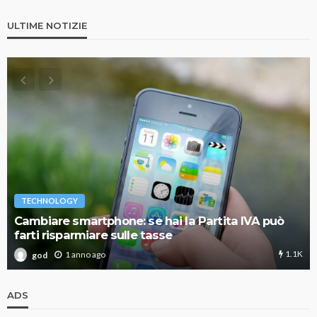
ULTIME NOTIZIE
TECHNOLOGY
Cambiare smartphone: se hai la Partita IVA può
farti risparmiare sulle tasse
1.1K
1 anno ago
god
ADS