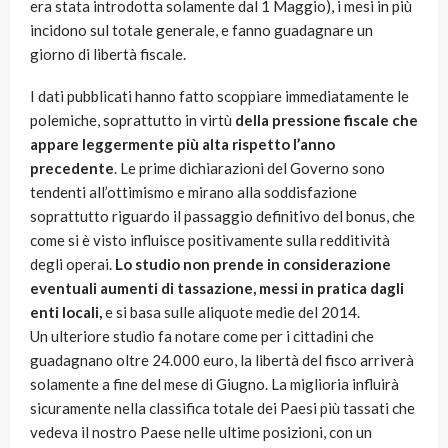
era stata introdotta solamente dal 1 Maggio), i mesi in più
incidono sul totale generale, e fanno guadagnare un
giorno di libertà fiscale.
I dati pubblicati hanno fatto scoppiare immediatamente le
polemiche, soprattutto in virtù
della pressione fiscale che
appare leggermente più alta rispetto l’anno
precedente
. Le prime dichiarazioni del Governo sono
tendenti all’ottimismo e mirano alla soddisfazione
soprattutto riguardo il passaggio definitivo del bonus, che
come si è visto influisce positivamente sulla redditività
degli operai.
Lo studio non prende in considerazione
eventuali aumenti di tassazione, messi in pratica dagli
enti locali,
e si basa sulle aliquote medie del 2014.
Un ulteriore studio fa notare come per i cittadini che
guadagnano oltre 24.000 euro, la libertà del fisco arriverà
solamente a fine del mese di Giugno. La miglioria influirà
sicuramente nella classifica totale dei Paesi più tassati che
vedeva il nostro Paese nelle ultime posizioni, con un