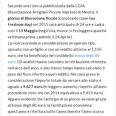
Secondo una ricerca pubblicizzata dalla CGIA
(Associazione Artigiani Piccole Imprese) di Mestre, il
giorno di liberazione fiscale
(conosciuto come
tax
fredoom day)
nel 2015 sarà anticipato di 24 ore e cadrà
cosi il
13 Maggio
(negli Usa, invece, si festeggerà qualche
settimana prima, cadendo il 24 Aprile) .
La ricerca prende in considerazione un operaio tipo,
sposato con un figlio, e con un reddito attorno ai 1.150
euro, che ha beneficiato del cosiddetto
bonus degli 80
euro
. Gli analisti hanno calcolato la retribuzione ottenuta
nell’arco dell’anno, e allo stesso tempo hanno calcolato il
peso del fisco riferito a quel reddito. Nel caso preso in
considerazione l’importo totale da versare allo stato, è
uguale a
9.627 euro
(in leggero aumento rispetto all’anno
precedente visto che nel 2014 equivaleva a 9.453 euro).
Appare evidente che l’anticipo di un giorno avviene grazie
al bonus degli 80 euro, la facilitazione economica
quest’anno è riferita a tutto l’anno (mentre l’anno scorso