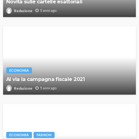
Novità sulle cartelle esattoriali
5 anni ago
Redazione
ECONOMIA
Al via la campagna fiscale 2021
5 anni ago
Redazione
ECONOMIA
FASHION