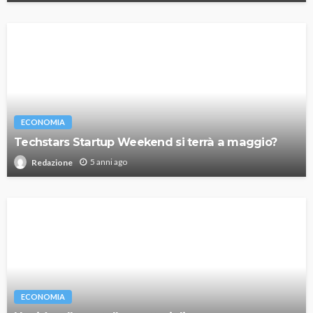
ECONOMIA
Techstars Startup Weekend si terrà a maggio?
5 anni ago
Redazione
ECONOMIA