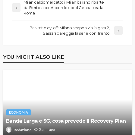
Milan calciomercato: il Milan italiano riparte
da Bertolacci. Accordo con il Genoa, ora la
Roma
Basket play-off: Milano scappa via in gara 2,
Sassari pareggia la serie con Trento
YOU MIGHT ALSO LIKE
ECONOMIA
Banda Larga e 5G, cosa prevede il Recovery Plan
5 anni ago
Redazione