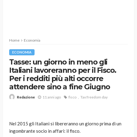
Home
Economia
ECONOMIA
Tasse: un giorno in meno gli
Italiani lavoreranno per il Fisco.
Per i redditi più alti occorre
attendere sino a fine Giugno
11 anni ago
fisco
Tax freedom day
Redazione
Nel 2015 gli Italiani si libereranno un giorno prima di un
ingombrante socio in affari: il fisco.