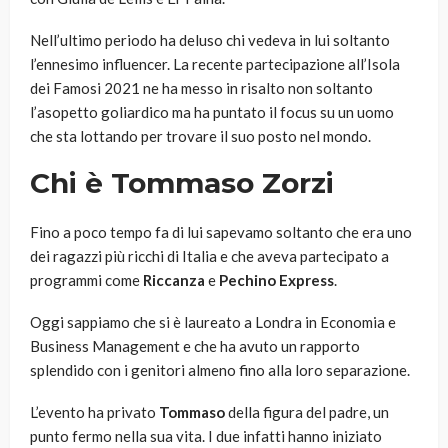
Nell’ultimo periodo ha deluso chi vedeva in lui soltanto
l’ennesimo influencer. La recente partecipazione all’Isola
dei Famosi 2021 ne ha messo in risalto non soltanto
l’asopetto goliardico ma ha puntato il focus su un uomo
che sta lottando per trovare il suo posto nel mondo.
Chi è Tommaso Zorzi
Fino a poco tempo fa di lui sapevamo soltanto che era uno
dei ragazzi più ricchi di Italia e che aveva partecipato a
programmi come
Riccanza
e
Pechino Express
.
Oggi sappiamo che si è laureato a Londra in Economia e
Business Management e che ha avuto un rapporto
splendido con i genitori almeno fino alla loro separazione.
L’evento ha privato
Tommaso
della figura del padre, un
punto fermo nella sua vita. I due infatti hanno iniziato