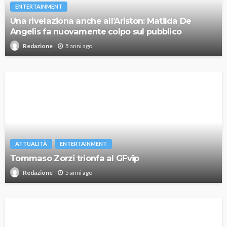
ENTERTAINMENT
Una rivelaziona anche all’Ariston: Matilda De
Angelis fa nuovamente colpo sul pubblico
5 anni ago
Redazione
ATTUALITÀ
ENTERTAINMENT
Tommaso Zorzi trionfa al GFvip
5 anni ago
Redazione