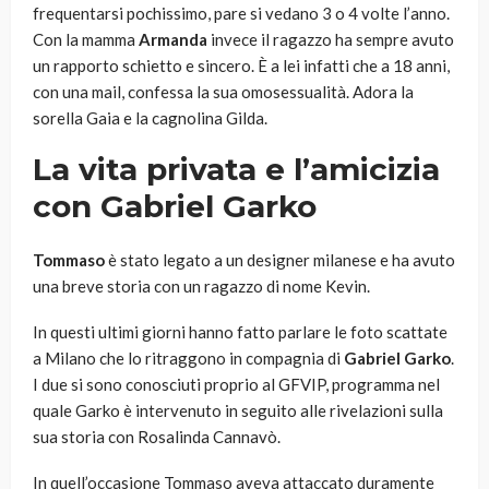
frequentarsi pochissimo, pare si vedano 3 o 4 volte l’anno.
Con la mamma
Armanda
invece il ragazzo ha sempre avuto
un rapporto schietto e sincero. È a lei infatti che a 18 anni,
con una mail, confessa la sua omosessualità. Adora la
sorella Gaia e la cagnolina Gilda.
La vita privata e l’amicizia
con Gabriel Garko
Tommaso
è stato legato a un designer milanese e ha avuto
una breve storia con un ragazzo di nome Kevin.
In questi ultimi giorni hanno fatto parlare le foto scattate
a Milano che lo ritraggono in compagnia di
Gabriel Garko
.
I due si sono conosciuti proprio al GFVIP, programma nel
quale Garko è intervenuto in seguito alle rivelazioni sulla
sua storia con Rosalinda Cannavò.
In quell’occasione Tommaso aveva attaccato duramente