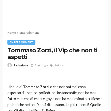
Home
entertainment
ENTERTAINMENT
Tommaso Zorzi, il Vip che non ti
aspetti
5 anni ago
No tags
Redazione
Il bello di
Tommaso Zorzi
è che non sai mai cosa
aspettarti. Ironico, poliedrico, instancabile, non ha mai
fatto mistero di essere gay e non ha mai lesinato critiche e
polemiche nei confronti di nessuno. Le più recenti? Quelle
con Giulia de Lellis e Er Faina.