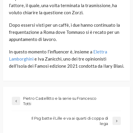
l’attore, il quale, una volta terminata la trasmissione, ha
voluto chiarire la questione con Zorzi.
Dopo essersi visti per un caffè, i due hanno continuato la
frequentazione a Roma dove Tommaso si è recato per un
appuntamento di lavoro.
In questo momento l’influencer è, insieme a
Elettra
Lamborghini
e Iva Zanicchi, uno dei tre opinionisti
dell’Isola dei Famosi edizione 2021 condotta da Ilary Blasi.
Pietro Castellitto e la serie su Francesco
Totti
Il Psg batte il Lille e va ai quarti di coppa di
lega