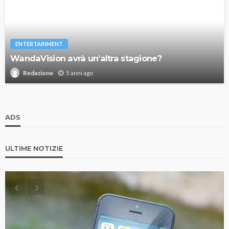
ENTERTAINMENT
WandaVision avrà un’altra stagione?
5 anni ago
Redazione
ADS
ULTIME NOTIZIE