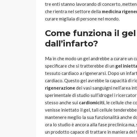
tre enti stanno lavorando di concerto, mettend
che rientra nel settore della
medicina rigene
curare migliaia di persone nel mondo.
Come funziona il gel
dall’infarto?
Ma in che modo un gel andrebbe a curare un cu
specificare che si tratterebbe di un
gel iniett
tessuto cardiaco a rigenerarsi. Dopo un infarto
cardiaco. Questo gel avrebbe la capacità di ri
rigenerazione
dei vasi sanguigni nell’area int
sperimentale di studio sull’idrogel i ricercato
stesso anche sui
cardiomiciti
, le cellule che
venisse iniettato il gel, tali cellule tendereb
mantenere meglio la sua funzionalità anche d
ora lo studio è ancora alla fase preclinica ma, 
un prodotto capace di trattare in maniera del t