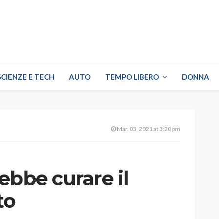
SCIENZE E TECH
AUTO
TEMPO LIBERO
DONNA
Mar. 03, 2021 at 3:20 pm
ebbe curare il
to