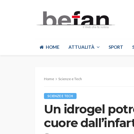
HOME
ATTUALITÀ
SPORT
Home
Scienze e Tech
SCIENZE E TECH
Un idrogel potr
cuore dall’infar