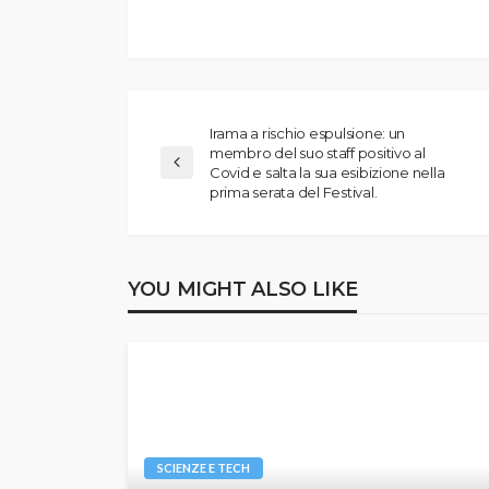
Irama a rischio espulsione: un
membro del suo staff positivo al
Covid e salta la sua esibizione nella
prima serata del Festival.
YOU MIGHT ALSO LIKE
SCIENZE E TECH