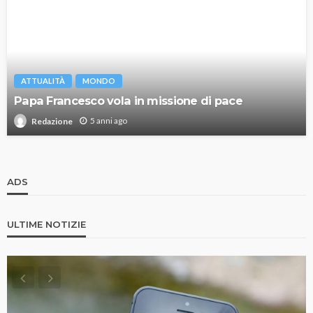
ATTUALITÀ
MONDO
Papa Francesco vola in missione di pace
5 anni ago
Redazione
ADS
ULTIME NOTIZIE