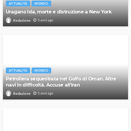
ATTUALITÀ
MONDO
Uragano Ida, morte e distruzione a New York
5 anni ago
Redazione
ATTUALITÀ
MONDO
Petroliera sequestrata nel Golfo di Oman. Altre
navi in difficoltà. Accuse all’Iran
5 anni ago
Redazione