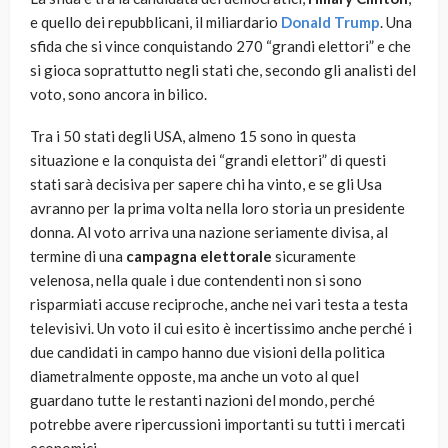
e quello dei repubblicani, il miliardario
Donald Trump
. Una
sfida che si vince conquistando 270 “grandi elettori” e che
si gioca soprattutto negli stati che, secondo gli analisti del
voto, sono ancora in bilico.
Tra i 50 stati degli USA, almeno 15 sono in questa
situazione e la conquista dei “grandi elettori” di questi
stati sarà decisiva per sapere chi ha vinto, e se gli Usa
avranno per la prima volta nella loro storia un presidente
donna. Al voto arriva una nazione seriamente divisa, al
termine di una
campagna elettorale
sicuramente
velenosa, nella quale i due contendenti non si sono
risparmiati accuse reciproche, anche nei vari testa a testa
televisivi. Un voto il cui esito è incertissimo anche perché i
due candidati in campo hanno due visioni della politica
diametralmente opposte, ma anche un voto al quel
guardano tutte le restanti nazioni del mondo, perché
potrebbe avere ripercussioni importanti su tutti i mercati