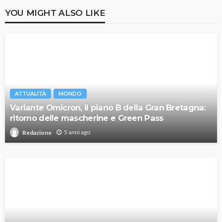
YOU MIGHT ALSO LIKE
ATTUALITÀ
MONDO
Variante Omicron, il piano B della Gran Bretagna:
ritorno delle mascherine e Green Pass
5 anni ago
Redazione